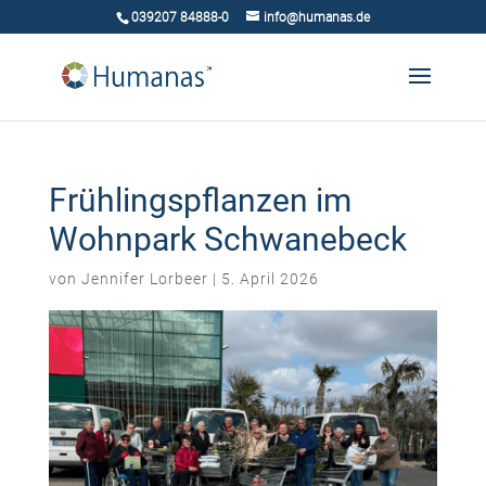
039207 84888-0
info@humanas.de
Frühlingspflanzen im
Wohnpark Schwanebeck
von
Jennifer Lorbeer
|
5. April 2026