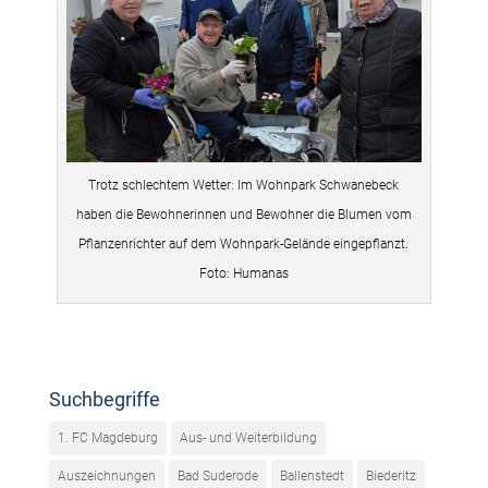
Trotz schlechtem Wetter: Im Wohnpark Schwanebeck
haben die Bewohnerinnen und Bewohner die Blumen vom
Pflanzenrichter auf dem Wohnpark-Gelände eingepflanzt.
Foto: Humanas
Suchbegriffe
1. FC Magdeburg
Aus- und Weiterbildung
Auszeichnungen
Bad Suderode
Ballenstedt
Biederitz