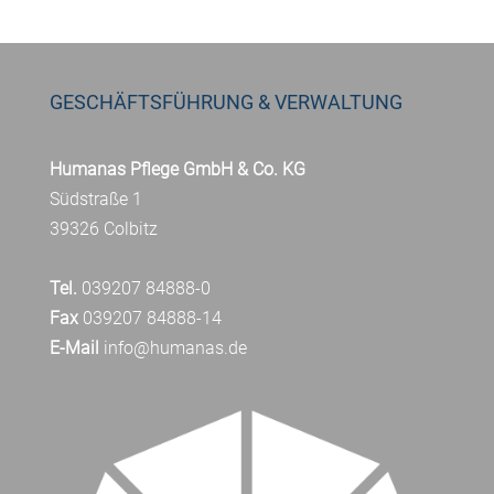
GESCHÄFTSFÜHRUNG & VERWALTUNG
Humanas Pflege GmbH & Co. KG
Südstraße 1
39326 Colbitz
Tel.
039207 84888-0
Fax
039207 84888-14
E-Mail
info@humanas.de