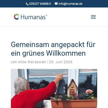
039207 84888-0
info@humanas.de
Gemeinsam angepackt für
ein grünes Willkommen
von
Alica Warsawski
|
20. Juni 2026