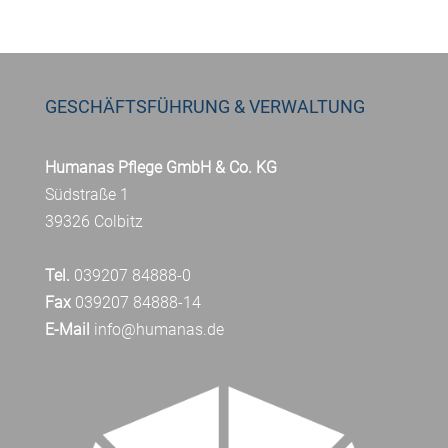
GESCHÄFTSFÜHRUNG & VERWALTUNG
Humanas Pflege GmbH & Co. KG
Südstraße 1
39326 Colbitz
Tel.
039207 84888-0
Fax
039207 84888-14
E-Mail
info@humanas.de