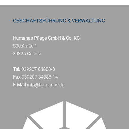
GESCHÄFTSFÜHRUNG & VERWALTUNG
Humanas Pflege GmbH & Co. KG
Südstraße 1
39326 Colbitz
Tel.
039207 84888-0
Fax
039207 84888-14
E-Mail
info@humanas.de