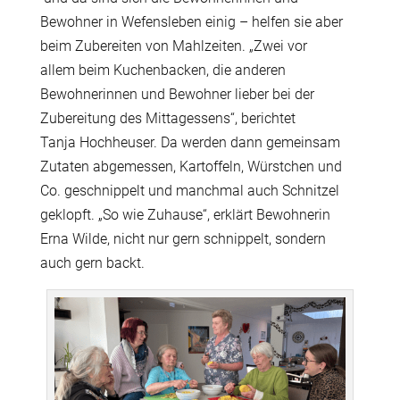
Bewohner in Wefensleben einig – helfen sie aber
beim Zubereiten von Mahlzeiten. „Zwei vor
allem beim Kuchenbacken, die anderen
Bewohnerinnen und Bewohner lieber bei der
Zubereitung des Mittagessens“, berichtet
Tanja Hochheuser. Da werden dann gemeinsam
Zutaten abgemessen, Kartoffeln, W
ü
rstchen und
Co. geschnippelt und manchmal auch Schnitzel
geklopft. „So wie Zuhause“, erkl
ä
rt Bewohnerin
Erna Wilde, nicht nur gern schnippelt, sondern
auch gern backt.