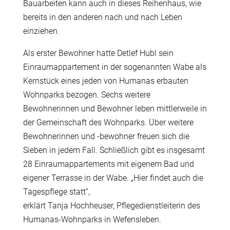
Bauarbeiten kann auch in dieses Reihenhaus, wie
bereits in den anderen nach und nach Leben
einziehen.
Als erster Bewohner hatte Detlef Hubl sein
Einraumappartement in der sogenannten Wabe als
Kernst
ü
ck eines jeden von Humanas erbauten
Wohnparks bezogen. Sechs weitere
Bewohnerinnen und Bewohner leben mittlerweile in
der Gemeinschaft des Wohnparks.
Ü
ber weitere
Bewohnerinnen und -bewohner freuen sich die
Sieben in jedem Fall. Schlie
ß
lich gibt es insgesamt
28 Einraumappartements mit eigenem Bad und
eigener Terrasse in der Wabe. „Hier findet auch die
Tagespflege statt“,
erkl
ä
rt Tanja Hochheuser, Pflegedienstleiterin des
Humanas-Wohnparks in Wefensleben.