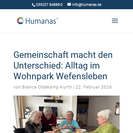
039207 84888-0
info@humanas.de
Gemeinschaft macht den
Unterschied: Alltag im
Wohnpark Wefensleben
von
Bianca Oldekamp-Kurth
|
22. Februar 2026