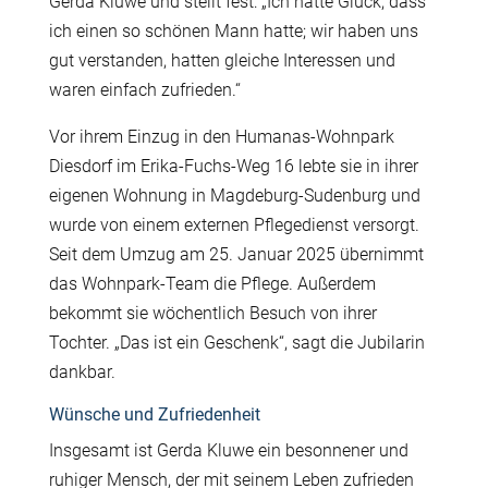
Gerda Kluwe und stellt fest: „Ich hatte Glück, dass
ich einen so schönen Mann hatte; wir haben uns
gut verstanden, hatten gleiche Interessen und
waren einfach zufrieden.“
Vor ihrem Einzug in den Humanas-Wohnpark
Diesdorf im Erika-Fuchs-Weg 16 lebte sie in ihrer
eigenen Wohnung in Magdeburg-Sudenburg und
wurde von einem externen Pflegedienst versorgt.
Seit dem Umzug am 25. Januar 2025 übernimmt
das Wohnpark-Team die Pflege. Außerdem
bekommt sie wöchentlich Besuch von ihrer
Tochter. „Das ist ein Geschenk“, sagt die Jubilarin
dankbar.
Wünsche und Zufriedenheit
Insgesamt ist Gerda Kluwe ein besonnener und
ruhiger Mensch, der mit seinem Leben zufrieden