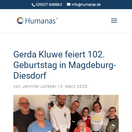
039207 84888-0
info@humanas.de
Gerda Kluwe feiert 102.
Geburtstag in Magdeburg-
Diesdorf
von
Jennifer Lorbeer
|
3. März 2026