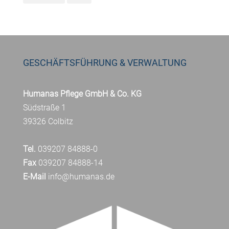
GESCHÄFTSFÜHRUNG & VERWALTUNG
Humanas Pflege GmbH & Co. KG
Südstraße 1
39326 Colbitz
Tel.
039207 84888-0
Fax
039207 84888-14
E-Mail
info@humanas.de