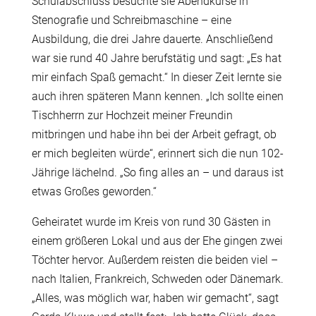
Schulabschluss besuchte sie Abendkurse in
Stenografie und Schreibmaschine – eine
Ausbildung, die drei Jahre dauerte. Anschließend
war sie rund 40 Jahre berufstätig und sagt: „Es hat
mir einfach Spaß gemacht.“ In dieser Zeit lernte sie
auch ihren späteren Mann kennen. „Ich sollte einen
Tischherrn zur Hochzeit meiner Freundin
mitbringen und habe ihn bei der Arbeit gefragt, ob
er mich begleiten würde“, erinnert sich die nun 102-
Jährige lächelnd. „So fing alles an – und daraus ist
etwas Großes geworden.“
Geheiratet wurde im Kreis von rund 30 Gästen in
einem größeren Lokal und aus der Ehe gingen zwei
Töchter hervor. Außerdem reisten die beiden viel –
nach Italien, Frankreich, Schweden oder Dänemark.
„Alles, was möglich war, haben wir gemacht“, sagt