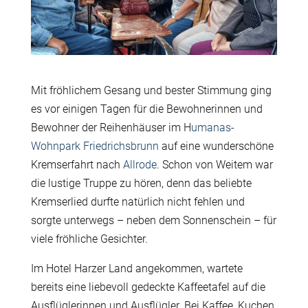
Mit fröhlichem Gesang und bester Stimmung ging
es vor einigen Tagen für die Bewohnerinnen und
Bewohner der Reihenhäuser im H
umanas-
Wohnpark Friedrichsbrunn
auf eine wunderschöne
Kremserfahrt nach
Allrode
. Schon von Weitem war
die lustige Truppe zu hören, denn das beliebte
Kremserlied durfte natürlich nicht fehlen und
sorgte unterwegs – neben dem Sonnenschein – für
viele fröhliche Gesichter.
Im Hotel Harzer Land angekommen, wartete
bereits eine liebevoll gedeckte Kaffeetafel auf die
Ausflüglerinnen und Ausflügler. Bei Kaffee, Kuchen