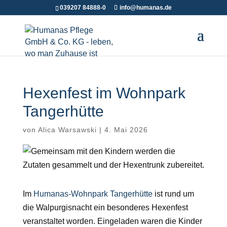
039207 84888-0
info@humanas.de
Hexenfest im Wohnpark
Tangerhütte
von
Alica Warsawski
|
4. Mai 2026
Im
Humanas-Wohnpark Tangerhütte
ist rund um
die Walpurgisnacht ein besonderes Hexenfest
veranstaltet worden. Eingeladen waren die Kinder