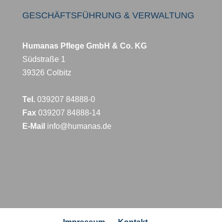
GESCHÄFTSFÜHRUNG & VERWALTUNG
Humanas Pflege GmbH & Co. KG
Südstraße 1
39326 Colbitz
Tel.
039207 84888-0
Fax
039207 84888-14
E-Mail
info@humanas.de