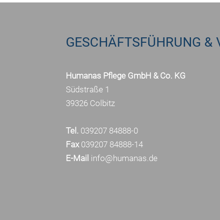
GESCHÄFTSFÜHRUNG & 
Humanas Pflege GmbH & Co. KG
Südstraße 1
39326 Colbitz
Tel.
039207 84888-0
Fax
039207 84888-14
E-Mail
info@humanas.de