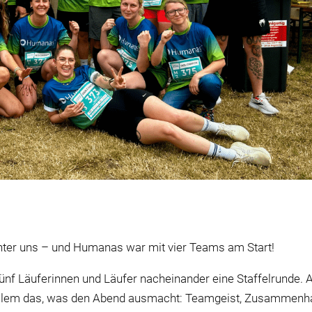
inter uns – und Humanas war mit vier Teams am Start!
 fünf Läuferinnen und Läufer nacheinander eine Staffelrunde.
or allem das, was den Abend ausmacht: Teamgeist, Zusammenh