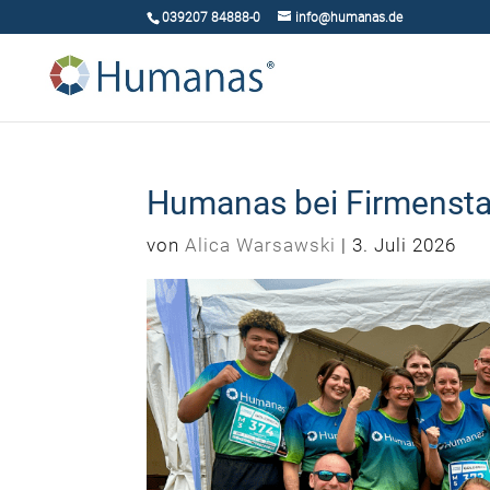
039207 84888-0
info@humanas.de
Humanas bei Firmensta
von
Alica Warsawski
|
3. Juli 2026