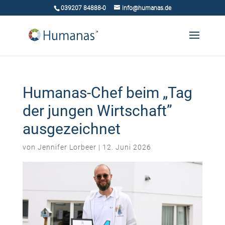
039207 84888-0
info@humanas.de
Humanas-Chef beim „Tag
der jungen Wirtschaft”
ausgezeichnet
von
Jennifer Lorbeer
|
12. Juni 2026