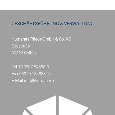
GESCHÄFTSFÜHRUNG & VERWALTUNG
Humanas Pflege GmbH & Co. KG
Südstraße 1
39326 Colbitz
Tel.
039207 84888-0
Fax
039207 84888-14
E-Mail
info@humanas.de