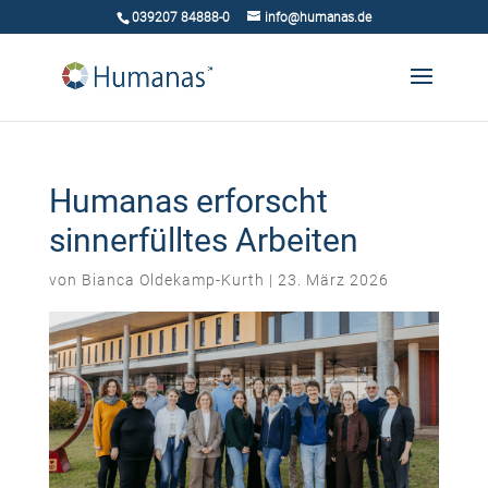
039207 84888-0
info@humanas.de
Humanas erforscht
sinnerfülltes Arbeiten
von
Bianca Oldekamp-Kurth
|
23. März 2026