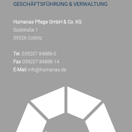
GESCHÄFTSFÜHRUNG & VERWALTUNG
Humanas Pflege GmbH & Co. KG
Südstraße 1
39326 Colbitz
Tel.
039207 84888-0
Fax
039207 84888-14
E-Mail
info@humanas.de