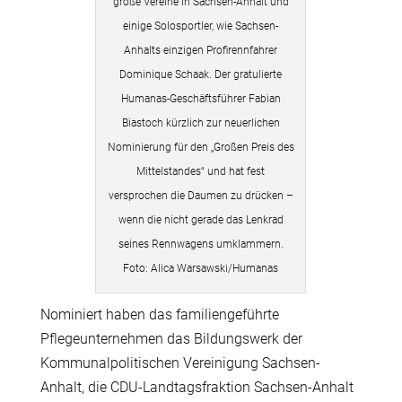
große Vereine in Sachsen-Anhalt und
einige Solosportler, wie Sachsen-
Anhalts einzigen Profirennfahrer
Dominique Schaak. Der gratulierte
Humanas-Geschäftsführer Fabian
Biastoch kürzlich zur neuerlichen
Nominierung für den „Großen Preis des
Mittelstandes“ und hat fest
versprochen die Daumen zu drücken –
wenn die nicht gerade das Lenkrad
seines Rennwagens umklammern.
Foto: Alica Warsawski/Humanas
Nominiert haben das familiengeführte
Pflegeunternehmen das Bildungswerk der
Kommunalpolitischen Vereinigung Sachsen-
Anhalt, die CDU-Landtagsfraktion Sachsen-Anhalt