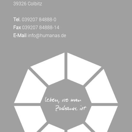
39326 Colbitz
Tel.
039207 84888-0
Fax
039207 84888-14
E-Mail
info@humanas.de