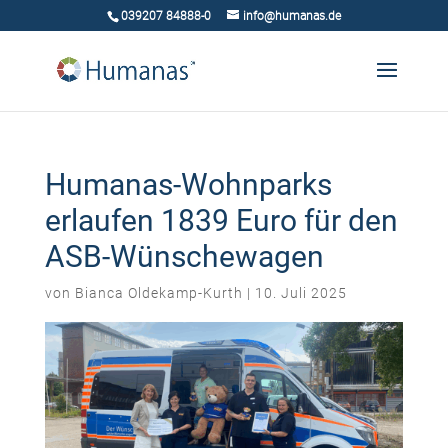
039207 84888-0
info@humanas.de
Humanas-Wohnparks
erlaufen 1839 Euro für den
ASB-Wünschewagen
von
Bianca Oldekamp-Kurth
|
10. Juli 2025