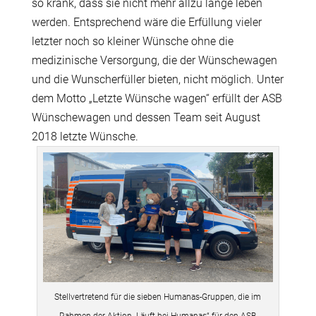
so krank, dass sie nicht mehr allzu lange leben
werden. Entsprechend wäre die Erfüllung vieler
letzter noch so kleiner Wünsche ohne die
medizinische Versorgung, die der Wünschewagen
und die Wunscherfüller bieten, nicht möglich. Unter
dem Motto „Letzte Wünsche wagen“ erfüllt der ASB
Wünschewagen und dessen Team seit August
2018 letzte Wünsche.
Stellvertretend für die sieben Humanas-Gruppen, die im