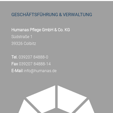
GESCHÄFTSFÜHRUNG & VERWALTUNG
Humanas Pflege GmbH & Co. KG
Südstraße 1
39326 Colbitz
Tel.
039207 84888-0
Fax
039207 84888-14
E-Mail
info@humanas.de