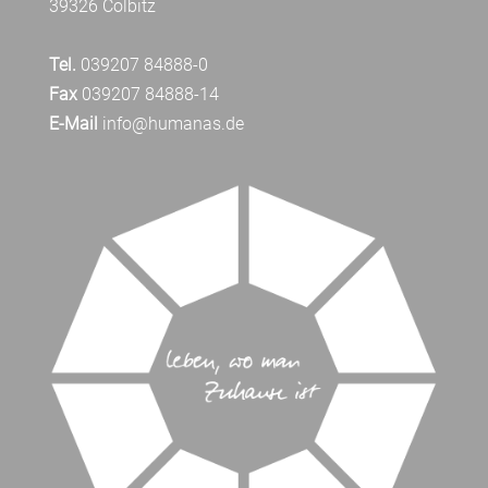
39326 Colbitz
Tel.
039207 84888-0
Fax
039207 84888-14
E-Mail
info@humanas.de