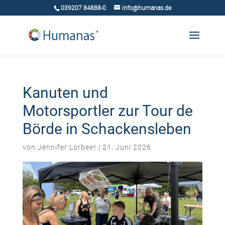
039207 84888-0
info@humanas.de
Kanuten und
Motorsportler zur Tour de
Börde in Schackensleben
von
Jennifer Lorbeer
|
21. Juni 2026