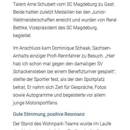
Talent Arne Schubert vom SC Magdeburg zu Gast.
Beide hatten zuletzt Medaillen bei den Junior-
Weltmeisterschaften erreicht und wurden von René
Bethke, Vizepräsident des SC Magdeburg,
begleitet.
Im Anschluss kam Dominique Schaak, Sachsen-
Anhalts einziger Profi-Rennfahrer zu Besuch. „Hier
hab ich schon mal gegen den damaligen SV
Schackensleben bei einem Benefizturnier gespielt“,
stellte der Sportler fest, als der den Sportplatz
betrat. Er nahm sich Zeit für Gespräche, Fotos
sowie Autogramme und begeisterte vor allem
junge Motorsportfans.
Gute Stimmung, positive Resonanz
Der Stand des Wohnpark-Teams wurde im Laufe