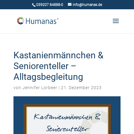
039207 84888-0
info@humanas.de
Kastanienmännchen &
Seniorenteller –
Alltagsbegleitung
von
Jennifer Lorbeer
|
21. Dezember 2023