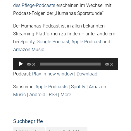
des Pflege-Podcasts
erscheinen im Wechsel mit
Podcast-Folgen der „Humanas Sportstunde“.
Der Humanas-Podcast ist in allen bekannten
Streaming-Plattformen zu finden – unter anderem
bei
Spotify
,
Google Podcast
,
Apple Podcast
und
Amazon Music
.
Audio-
00:00
00:00
Player
Podcast:
Play in new window
|
Download
Subscribe:
Apple Podcasts
|
Spotify
|
Amazon
Music
|
Android
|
RSS
|
More
Suchbegriffe