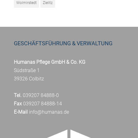
Wolmirstedt
Zielitz
GESCHÄFTSFÜHRUNG & VERWALTUNG
Humanas Pflege GmbH & Co. KG
Südstraße 1
39326 Colbitz
Tel.
039207 84888-0
Fax
039207 84888-14
E-Mail
info@humanas.de