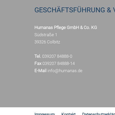
GESCHÄFTSFÜHRUNG & 
Humanas Pflege GmbH & Co. KG
Südstraße 1
39326 Colbitz
Tel.
039207 84888-0
Fax
039207 84888-14
E-Mail
info@humanas.de
Impressum
Kontakt
Datenschutzerklä