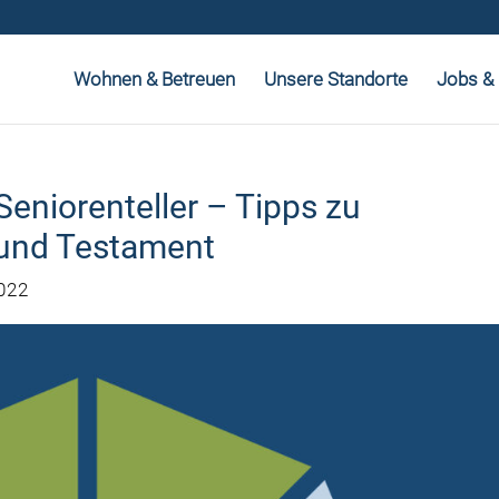
Wohnen & Betreuen
Unsere Standorte
Jobs & 
niorenteller – Tipps zu
 und Testament
022