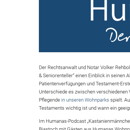
Der Rechtsanwalt und Notar Volker Rehbol
& Seniorenteller“ einen Einblick in seinen 
Patientenverfügungen und Testament-Erste
Unterschiede es zwischen verschiedenen V
Pflegende
in unseren Wohnparks
spielt. A
Testaments wichtig ist und wann ein geeign
Im Humanas-Podcast „Kastanienmännchen un
Biastoch mit Gästen aus Humanas Wohnpar