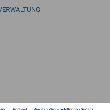
VERWALTUNG
rung
Podcast
Privatsphäre-Einstellungen ändern