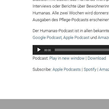
Interviews oder Berichte über Bewohnerinn
Humanas. Alle zwei Wochen wird donnerst
Ausgaben des Pflege-Podcasts erscheinen
Der Humanas-Podcast ist in allen bekannt
Google Podcast
,
Apple Podcast
und
Amaz
Audio-
00:00
Player
Podcast:
Play in new window
|
Download
Subscribe:
Apple Podcasts
|
Spotify
|
Amaz