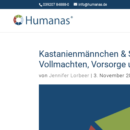
039207 84888-0
info@humanas.de
Kastanienmännchen & Se
Vollmachten, Vorsorge
von
Jennifer Lorbeer
|
3. November 2