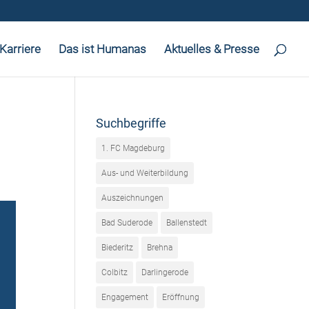
Karriere
Das ist Humanas
Aktuelles & Presse
Suchbegriffe
1. FC Magdeburg
Aus- und Weiterbildung
Auszeichnungen
Bad Suderode
Ballenstedt
Biederitz
Brehna
Colbitz
Darlingerode
Engagement
Eröffnung