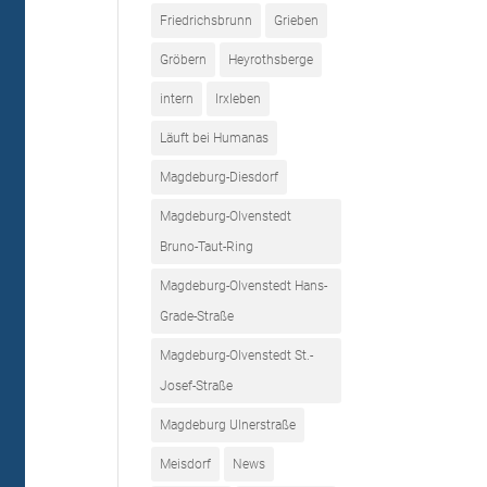
Friedrichsbrunn
Grieben
Gröbern
Heyrothsberge
intern
Irxleben
Läuft bei Humanas
Magdeburg-Diesdorf
Magdeburg-Olvenstedt
Bruno-Taut-Ring
Magdeburg-Olvenstedt Hans-
Grade-Straße
Magdeburg-Olvenstedt St.-
Josef-Straße
Magdeburg Ulnerstraße
Meisdorf
News