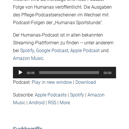
Folge von Humanas veröffentlicht. Die Ausgaben
des Pflege-Podcastserscheinen im Wechsel mit
Podcast-Folgen der „Humanas Sportstunde“.
Der Humanas-Podcast ist in allen bekannten
Streaming-Plattformen zu finden – unter anderem
bei
Spotify
,
Google Podcast
,
Apple Podcast
und
Amazon Music
.
Audio-
00:00
00:00
Player
Podcast:
Play in new window
|
Download
Subscribe:
Apple Podcasts
|
Spotify
|
Amazon
Music
|
Android
|
RSS
|
More
Suchbegriffe