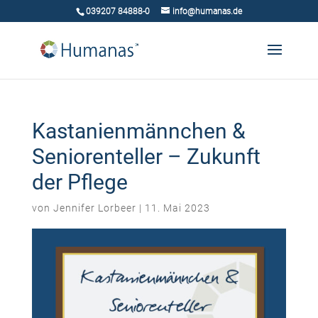
039207 84888-0
info@humanas.de
Kastanienmännchen &
Seniorenteller – Zukunft
der Pflege
von
Jennifer Lorbeer
|
11. Mai 2023