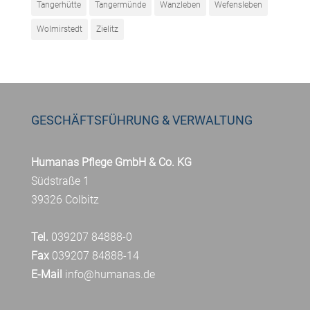
Tangerhütte
Tangermünde
Wanzleben
Wefensleben
Wolmirstedt
Zielitz
GESCHÄFTSFÜHRUNG & VERWALTUNG
Humanas Pflege GmbH & Co. KG
Südstraße 1
39326 Colbitz
Tel.
039207 84888-0
Fax
039207 84888-14
E-Mail
info@humanas.de