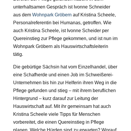
unterhaltsamen Gespräch ist Ivonne Schneider
aus dem
Wohnpark Gröbern
auf Kristina Scheele,
Personalreferentin bei Humanas, getroffen. Wie
auch Kristina Scheele, ist Ivonne Scheider per
Quereinstieg zur Pflege gekommen, und ist nun im
Wohnpark Gröbern als Hauswirtschaftsleiterin
tätig.
Die gebürtige Sächsin hat vom Einzelhandel, über
eine Schafherde und einen Job im Schweißerei-
Unternehmen bis hin zur Helferin ihren Weg in die
Pflege gefunden und stieg – mit ihrem beruflichen
Hintergrund – kurz darauf zur Leitung der
Hauswirtschaft auf. Mit ihr gemeinsam hat auch
Kristina Scheele viele Tipps für Menschen
vorbereitet, die einen Quereinstieg in Pflege
planen. Welche Hürden sind zu erwarten? Worauf