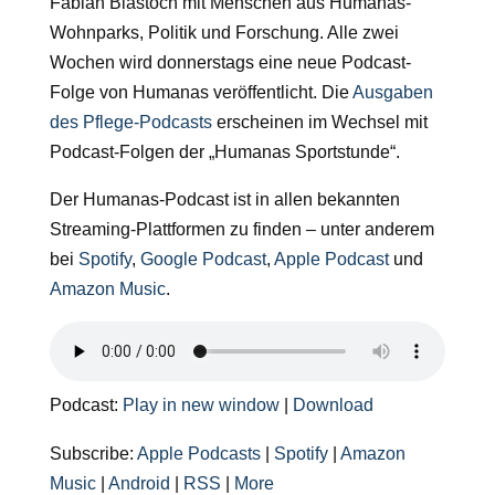
Fabian Biastoch mit Menschen aus Humanas-
Wohnparks, Politik und Forschung. Alle zwei
Wochen wird donnerstags eine neue Podcast-
Folge von Humanas veröffentlicht. Die
Ausgaben
des Pflege-Podcasts
erscheinen im Wechsel mit
Podcast-Folgen der „Humanas Sportstunde“.
Der Humanas-Podcast ist in allen bekannten
Streaming-Plattformen zu finden – unter anderem
bei
Spotify
,
Google Podcast
,
Apple Podcast
und
Amazon Music
.
Podcast:
Play in new window
|
Download
Subscribe:
Apple Podcasts
|
Spotify
|
Amazon
Music
|
Android
|
RSS
|
More