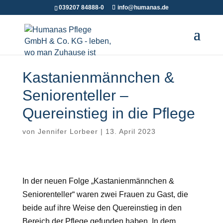
039207 84888-0
info@humanas.de
Kastanienmännchen &
Seniorenteller –
Quereinstieg in die Pflege
von
Jennifer Lorbeer
|
13. April 2023
In der neuen Folge „Kastanienmännchen &
Seniorenteller“ waren zwei Frauen zu Gast, die
beide auf ihre Weise den Quereinstieg in den
Bereich der Pflege gefunden haben. In dem