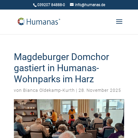
039207 84888-0
info@humanas.de
Magdeburger Domchor
gastiert in Humanas-
Wohnparks im Harz
von
Bianca Oldekamp-Kurth
|
28. November 2025