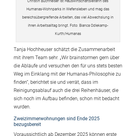
Christin Buchheiser ist Hauswirtschaftsleiterin des
Humanas-Wohnparks in Wefensleben und mag das
bereichsübergreifende Arbeiten, das viel Abwechslung in
ihren Arbeitsalltag bringt. Foto: Bianca Odlekamp-
Kurth/Humanas
Tanja Hochheuser schätzt die Zusammenarbeit
mit ihrem Team sehr. „Wir brainstormen gern über
die Abläufe und versuchen den für uns stets besten
Weg im Einklang mit der Humanas-Philosophie zu
finden“, berichtet sie und verrät, dass im
Reinigungsablauf auch die drei Reihenhäuser, die
sich noch im Aufbau befinden, schon mit bedacht
wurden.
Zweizimmerwohnungen sind Ende 2025
bezugsbereit
Voraussichtlich ab Dezember 2025 können erste