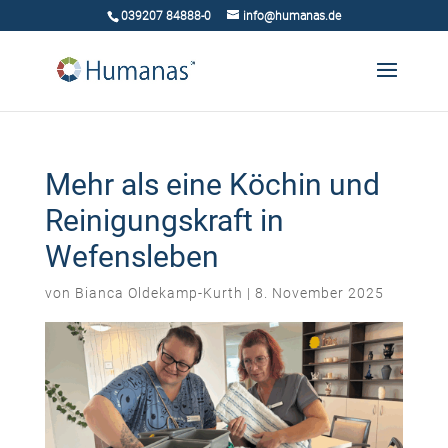
039207 84888-0
info@humanas.de
Mehr als eine Köchin und
Reinigungskraft in
Wefensleben
von
Bianca Oldekamp-Kurth
|
8. November 2025