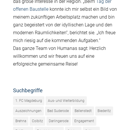
das große Interesse in der Region. „Beim
Tag der
offenen Baustelle
konnte ich mir selbst ein Bild von
meinem zukünftigen Arbeitsplatz machen und bin
ganz begeistert von der idyllischen Lage und den
modernen Räumlichkeiten“, berichtet sie. „Ich freue
mich riesig auf die kommenden Aufgaben.“
Das ganze Team von Humanas sagt: Herzlich
willkommen und wir freuen uns auf eine
erfolgreiche gemeinsame Reise!
Suchbegriffe
1. FC Magdeburg
Aus- und Weiterbildung
Auszeichnungen
Bad Suderode
Ballenstedt
Biederitz
Brehna
Colbitz
Darlingerode
Engagement