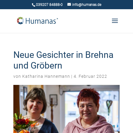
039207 84888-0
info@humanas.de
Neue Gesichter in Brehna
und Gröbern
von
Katharina Hannemann
|
4. Februar 2022