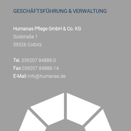
GESCHÄFTSFÜHRUNG & VERWALTUNG
Humanas Pflege GmbH & Co. KG
Südstraße 1
39326 Colbitz
Tel.
039207 84888-0
Fax
039207 84888-14
E-Mail
info@humanas.de