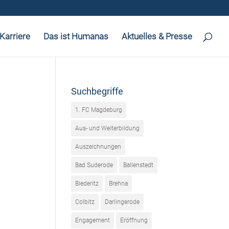
Karriere
Das ist Humanas
Aktuelles & Presse
Suchbegriffe
1. FC Magdeburg
Aus- und Weiterbildung
Auszeichnungen
Bad Suderode
Ballenstedt
Biederitz
Brehna
Colbitz
Darlingerode
Engagement
Eröffnung