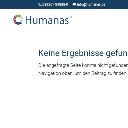
039207 84888-0
info@humanas.de
Keine Ergebnisse gefu
Die angefragte Seite konnte nicht gefunde
Navigation oben, um den Beitrag zu finden.