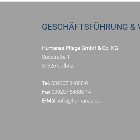
GESCHÄFTSFÜHRUNG & 
Humanas Pflege GmbH & Co. KG
Südstraße 1
39326 Colbitz
Tel.
039207 84888-0
Fax
039207 84888-14
E-Mail
info@humanas.de