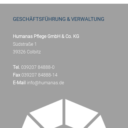
GESCHÄFTSFÜHRUNG & VERWALTUNG
Humanas Pflege GmbH & Co. KG
Südstraße 1
39326 Colbitz
Tel.
039207 84888-0
Fax
039207 84888-14
E-Mail
info@humanas.de