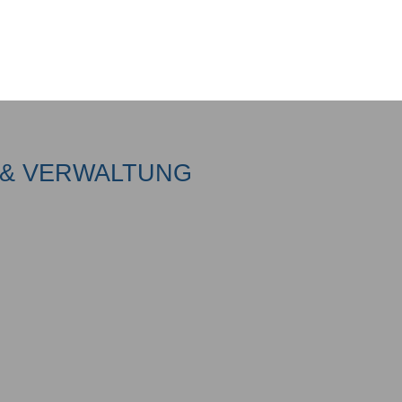
& VERWALTUNG