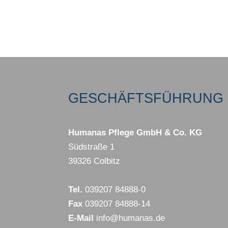
GESCHÄFTSFÜHRUNG 
Humanas Pflege GmbH & Co. KG
Südstraße 1
39326 Colbitz
Tel.
039207 84888-0
Fax
039207 84888-14
E-Mail
info@humanas.de