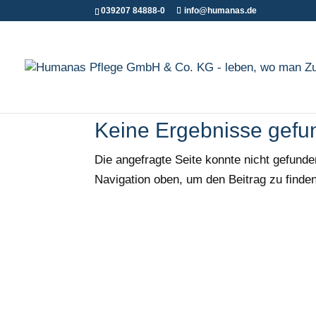
039207 84888-0
info@humanas.de
Keine Ergebnisse gefu
Die angefragte Seite konnte nicht gefund
Navigation oben, um den Beitrag zu finden