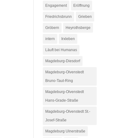
Engagement
Eröffnung
Friedrichsbrunn
Grieben
Gröbern
Heyrothsberge
intern
Irxleben
Läuft bei Humanas
Magdeburg-Diesdorf
Magdeburg-Olvenstedt
Bruno-Taut-Ring
Magdeburg-Olvenstedt
Hans-Grade-Straße
Magdeburg-Olvenstedt St.-
Josef-Straße
Magdeburg Ulnerstraße