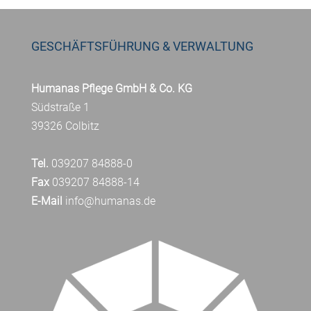
GESCHÄFTSFÜHRUNG & VERWALTUNG
Humanas Pflege GmbH & Co. KG
Südstraße 1
39326 Colbitz
Tel.
039207 84888-0
Fax
039207 84888-14
E-Mail
info@humanas.de