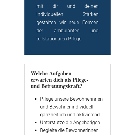
mit dir und deinen
individuellen Stärken
gestalten wir neue Formen
der ambulanten und
teilstationären Pflege.
Welche Aufgaben
erwarten dich als Pflege-
und Betreuungskraft?
Pflege unsere Bewohnerinnen
und Bewohner individuell,
ganzheitlich und aktivierend
Unterstütze die Angehörigen
Begleite die Bewohnerinnen