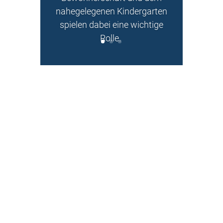
nahegelegenen Kindergarten
spielen dabei eine wichtige
Rolle.