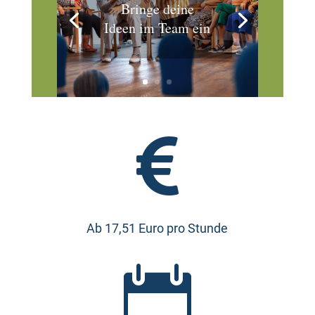
Bringe deine
Ideen im Team ein

Ab 17,51 Euro pro Stunde
