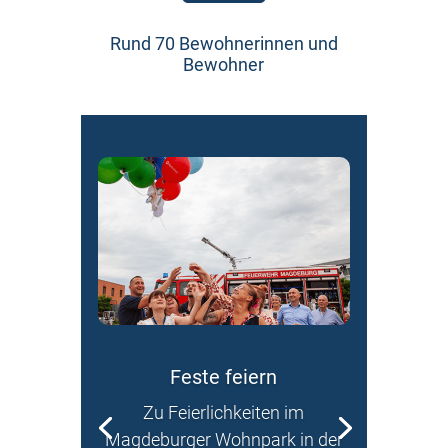
Rund 70 Bewohnerinnen und
Bewohner
Feste feiern
Zu Feierlichkeiten im
Magdeburger Wohnpark in der