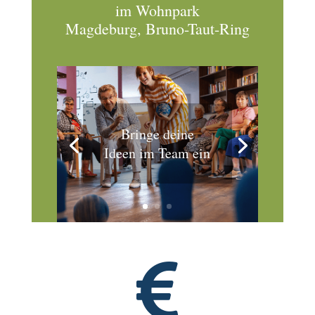
im Wohnpark
Magdeburg, Bruno-Taut-Ring
Bringe deine
Ideen im Team ein
