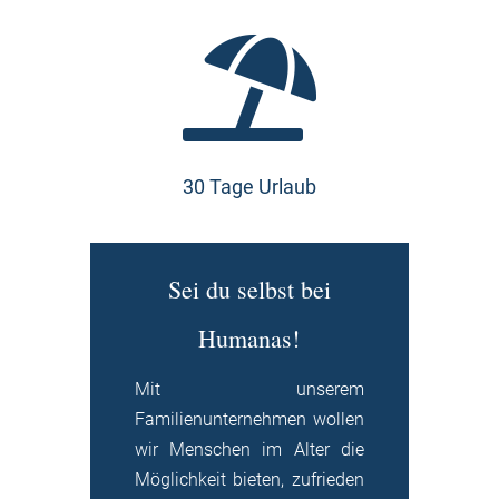

30 Tage Urlaub
Sei du selbst bei
Humanas!
Mit unserem
Familienunternehmen wollen
wir Menschen im Alter die
Möglichkeit bieten, zufrieden