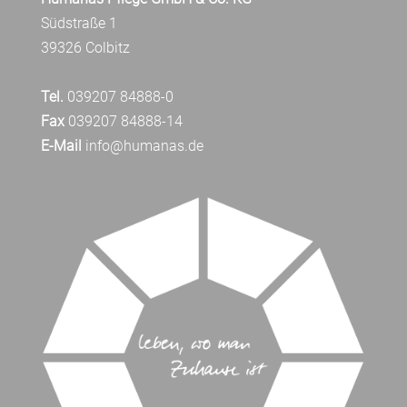
Südstraße 1
39326 Colbitz
Tel.
039207 84888-0
Fax
039207 84888-14
E-Mail
info@humanas.de