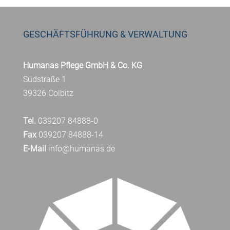
GESCHÄFTSFÜHRUNG & VERWALTUNG
Humanas Pflege GmbH & Co. KG
Südstraße 1
39326 Colbitz
Tel.
039207 84888-0
Fax
039207 84888-14
E-Mail
info@humanas.de