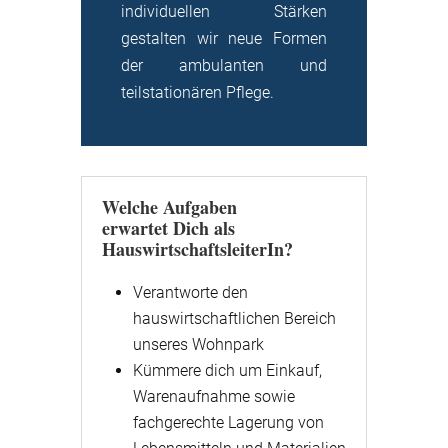
individuellen Stärken
gestalten wir neue Formen
der ambulanten und
teilstationären Pflege.
Welche Aufgaben
erwartet Dich als
HauswirtschaftsleiterIn?
Verantworte den
hauswirtschaftlichen Bereich
unseres Wohnpark
Kümmere dich um Einkauf,
Warenaufnahme sowie
fachgerechte Lagerung von