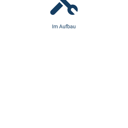

Im Aufbau