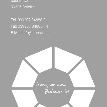
Südstraße 1
39326 Colbitz
Tel.
039207 84888-0
Fax
039207 84888-14
E-Mail
info@humanas.de