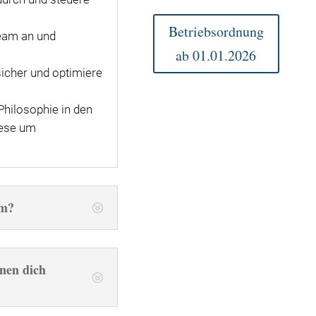
Betriebsordnung
Team an und
ab 01.01.2026
 sicher und optimiere
Philosophie in den
iese um
em?
nen dich