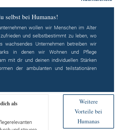
du selbst bei Humanas!
unternehmen wollen wir Menschen im Alter
n, zufrieden und selbstbestimmt zu leben, wo
ls wachsendes Unternehmen betreiben wir
nparks in denen wir Wohnen und Pflege
m mit dir und deinen individuellen Stärken
rmen der ambulanten und teilstationären
Weitere
dich als
Vorteile bei
Humanas
flegerelevanten
urch und steuere