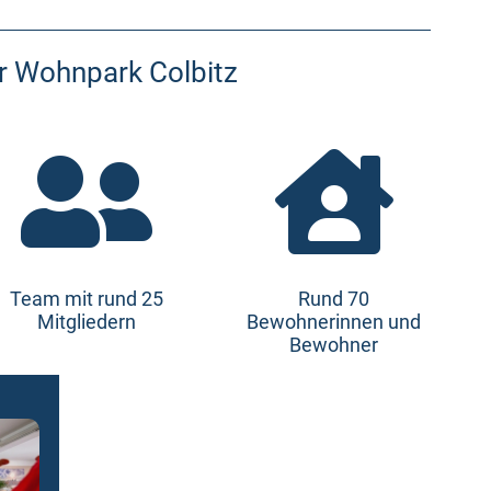
r Wohnpark Colbitz


Team mit rund 25
Rund 70
Mitgliedern
Bewohnerinnen und
Bewohner