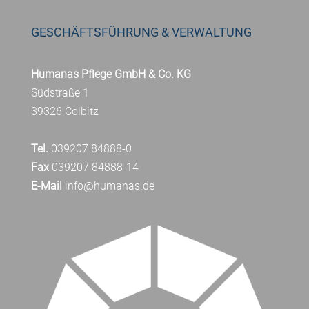
GESCHÄFTSFÜHRUNG & VERWALTUNG
Humanas Pflege GmbH & Co. KG
Südstraße 1
39326 Colbitz
Tel.
039207 84888-0
Fax
039207 84888-14
E-Mail
info@humanas.de