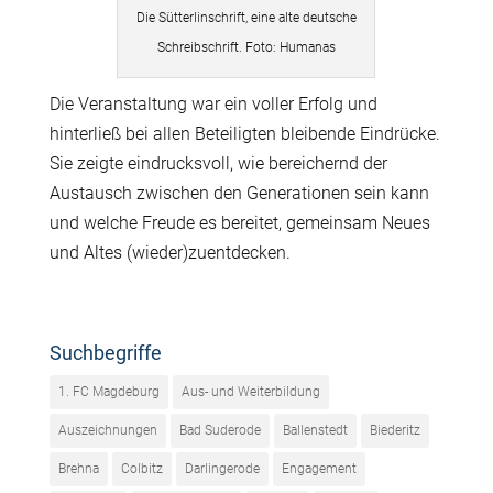
Die Sütterlinschrift, eine alte deutsche
Schreibschrift. Foto: Humanas
Die Veranstaltung war ein voller Erfolg und
hinterließ bei allen Beteiligten bleibende Eindrücke.
Sie zeigte eindrucksvoll, wie bereichernd der
Austausch zwischen den Generationen sein kann
und welche Freude es bereitet, gemeinsam Neues
und Altes (wieder)zuentdecken.
Suchbegriffe
1. FC Magdeburg
Aus- und Weiterbildung
Auszeichnungen
Bad Suderode
Ballenstedt
Biederitz
Brehna
Colbitz
Darlingerode
Engagement