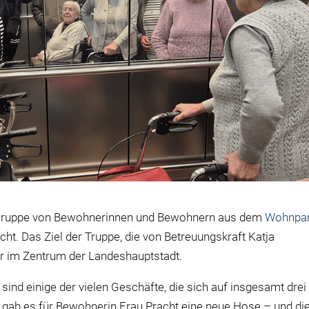
e Gruppe von Bewohnerinnen und Bewohnern aus dem
Wohnpa
t. Das Ziel der Truppe, die von Betreuungskraft Katja
er im Zentrum der Landeshauptstadt.
nd einige der vielen Geschäfte, die sich auf insgesamt drei
 gab es für Bewohnerin Frau Pracht eine neue Hose – und di