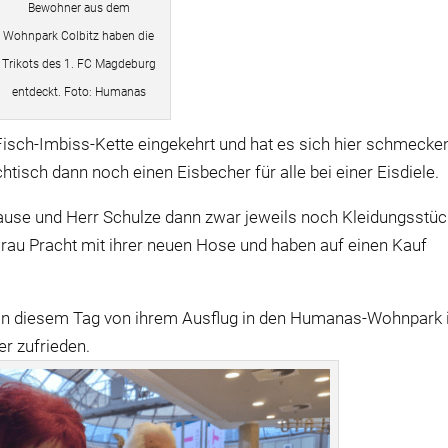
Bewohner aus dem
Wohnpark Colbitz haben die
Trikots des 1. FC Magdeburg
entdeckt. Foto: Humanas
Fisch-Imbiss-Kette eingekehrt und hat es sich hier schmecke
tisch dann noch einen Eisbecher für alle bei einer Eisdiele.
use und Herr Schulze dann zwar jeweils noch Kleidungsstü
 Frau Pracht mit ihrer neuen Hose und haben auf einen Kauf
an diesem Tag von ihrem Ausflug in den Humanas-Wohnpark 
er zufrieden.