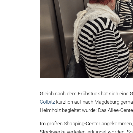
Gleich nach dem Frühstück hat sich ein
Colbitz
kürzlich auf nach Magdeburg gemach
Helmholz begleitet wurde: Das Allee-Cent
Im großen Shopping-Center angekommen, si
Stockwerke verteilen, erkundet worden. So