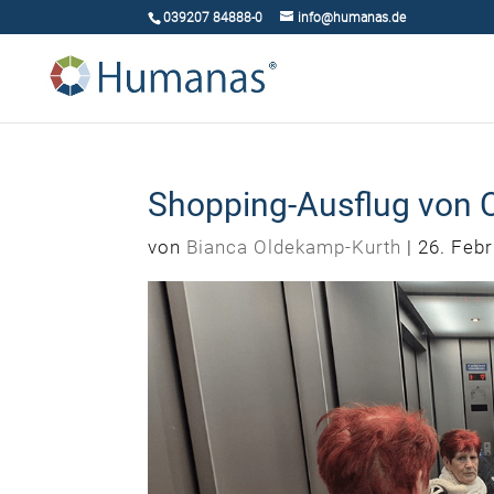
039207 84888-0
info@humanas.de
Shopping-Ausflug von 
von
Bianca Oldekamp-Kurth
|
26. Feb