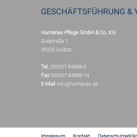
GESCHÄFTSFÜHRUNG & 
Humanas Pflege GmbH & Co. KG
Südstraße 1
39326 Colbitz
Tel.
039207 84888-0
Fax
039207 84888-14
E-Mail
info@humanas.de
Impressum
Kontakt
Datenschutzerklä