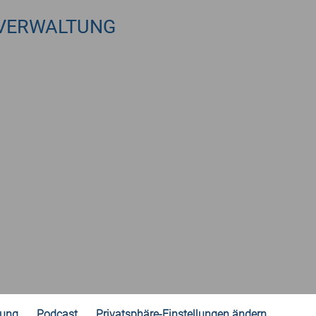
VERWALTUNG
rung
Podcast
Privatsphäre-Einstellungen ändern