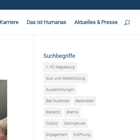
Karriere
Das ist Humanas
Aktuelles & Presse
Suchbegriffe
1. FC Magdeburg
Aus- und Weiterbildung
Auszeichnungen
Bad Suderode
Ballenstedt
Biederitz
Brehna
Colbitz
Darlingerode
Engagement
Eröffnung