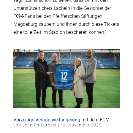
sagt: „Es ist schön zu sehen, dass wir mit den
Unterstützertickets Lächeln in die Gesichter der
FCM-Fans bei den Pfeifferschen Stiftungen
Magdeburg zaubern und ihnen durch diese Tickets
eine tolle Zeit im Stadion bescheren können.“
Vorzeitige Vertragsverlängerung mit dem FCM
von
Jennifer Lorbeer
|
14. November 2025