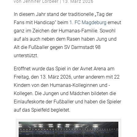
von
Jennifer Lorbeer
|
13. März 2026
In diesem Jahr stand der traditionelle „Tag der
Fans mit Handicap“ beim
1. FC Magdeburg
erneut
ganz im Zeichen der Humanas-Familie. Sowohl
auf als auch neben dem Rasen haben Jung und
Alt die Fußballer gegen SV Darmstadt 98
unterstützt.
Eröffnet wurde das Spiel in der Avnet Arena am
Freitag, den 13. März 2026, unter anderem mit 22
Kindern von den Humanas-Kolleginnen und -
Kollegen. Die Jungen und Mädchen bildeten die
Einlaufeskorte der Fußballer und haben die Spieler
auf das Spielfeld begleitet.