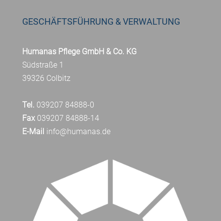
GESCHÄFTSFÜHRUNG & VERWALTUNG
Humanas Pflege GmbH & Co. KG
Südstraße 1
39326 Colbitz
Tel.
039207 84888-0
Fax
039207 84888-14
E-Mail
info@humanas.de