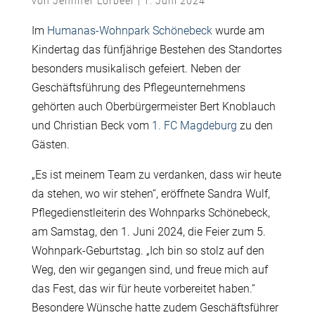
von
Jennifer Lorbeer
|
1. Juni 2024
Im
Humanas-Wohnpark Schönebeck
wurde am
Kindertag das fünfjährige Bestehen des Standortes
besonders musikalisch gefeiert. Neben der
Geschäftsführung des Pflegeunternehmens
gehörten auch Oberbürgermeister Bert Knoblauch
und Christian Beck vom
1. FC Magdeburg
zu den
Gästen.
„Es ist meinem Team zu verdanken, dass wir heute
da stehen, wo wir stehen“, eröffnete Sandra Wulf,
Pflegedienstleiterin des Wohnparks Schönebeck,
am Samstag, den 1. Juni 2024, die Feier zum 5.
Wohnpark-Geburtstag. „Ich bin so stolz auf den
Weg, den wir gegangen sind, und freue mich auf
das Fest, das wir für heute vorbereitet haben.“
Besondere Wünsche hatte zudem Geschäftsführer