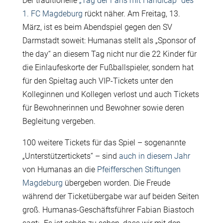
Der traditionelle
„Tag der Fans mit Handicap“ des
1. FC Magdeburg
rückt näher. Am Freitag, 13.
März, ist es beim Abendspiel gegen den SV
Darmstadt soweit: Humanas stellt als „Sponsor of
the day“ an diesem Tag nicht nur die 22 Kinder für
die Einlaufeskorte der Fußballspieler, sondern hat
für den Spieltag auch VIP-Tickets unter den
Kolleginnen und Kollegen verlost und auch Tickets
für Bewohnerinnen und Bewohner sowie deren
Begleitung vergeben.
100 weitere Tickets für das Spiel – sogenannte
„Unterstützertickets“ – sind
auch in diesem Jahr
von Humanas an die
Pfeifferschen Stiftungen
Magdeburg
übergeben worden. Die Freude
während der Ticketübergabe war auf beiden Seiten
groß. Humanas-Geschäftsführer Fabian Biastoch