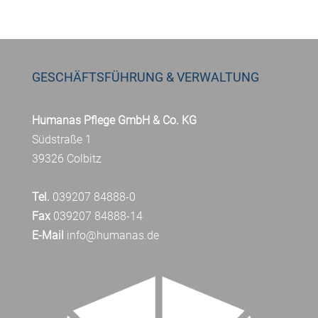
GESCHÄFTSFÜHRUNG & VERWALTUNG
Humanas Pflege GmbH & Co. KG
Südstraße 1
39326 Colbitz
Tel.
039207 84888-0
Fax
039207 84888-14
E-Mail
info@humanas.de