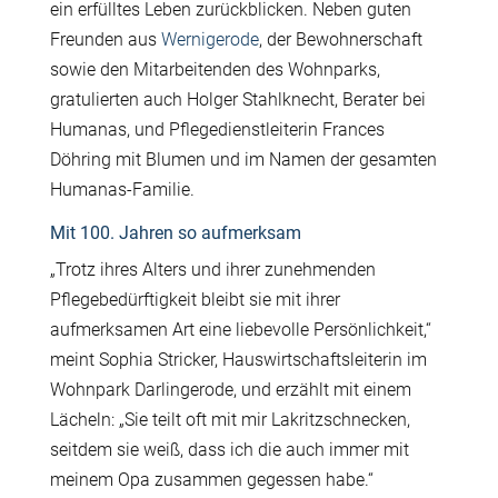
ein erfülltes Leben zurückblicken. Neben guten
Freunden aus
Wernigerode
, der Bewohnerschaft
sowie den Mitarbeitenden des Wohnparks,
gratulierten auch Holger Stahlknecht, Berater bei
Humanas, und Pflegedienstleiterin Frances
Döhring mit Blumen und im Namen der gesamten
Humanas-Familie.
Mit 100. Jahren so aufmerksam
„Trotz ihres Alters und ihrer zunehmenden
Pflegebedürftigkeit bleibt sie mit ihrer
aufmerksamen Art eine liebevolle Persönlichkeit,“
meint Sophia Stricker, Hauswirtschaftsleiterin im
Wohnpark Darlingerode, und erzählt mit einem
Lächeln: „Sie teilt oft mit mir Lakritzschnecken,
seitdem sie weiß, dass ich die auch immer mit
meinem Opa zusammen gegessen habe.“