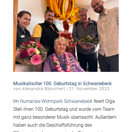
Musikalischer 100. Geburtstag in Schwanebeck
von
Alexandra Bborchert
|
21. November 2023
Im
Humanas-Wohnpark Schwanebeck
feiert Olga
Stell ihren 100. Geburtstag und wurde vom Team
mit ganz besonderer Musik überrascht. Außerdem
haben auch die Geschäftsführung des