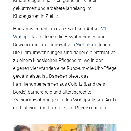
Kinderpflegerin hat sich gerne um Kinder
gekümmert und arbeitete jahrelang im
Kindergarten in Zielitz.
Humanas betreibt in ganz Sachsen-Anhalt
21
Wohnparks
, in denen die Bewohnerinnen und
Bewohner in einer innovativen
Wohnform
leben.
Die Einraumwohnungen sind dabei die Alternative
zu einem klassischen Pflegeheim, wo in den
eigenen vier Wänden eine Rund-um-die-Uhr-Pflege
gewährleistet ist. Daneben bietet das
Familienunternehmen aus Colbitz (Landkreis
Börde) barrierefreie und altersgerechte
Zweiraumwohnungen in den Wohnparks an. Auch
dort ist eine Rund-um-die-Uhr-Pflege möglich.