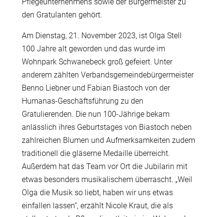
Pflegeunternehmens sowie der Bürgermeister zu
den Gratulanten gehört.
Am Dienstag, 21. November 2023, ist Olga Stell
100 Jahre alt geworden und das wurde im
Wohnpark Schwanebeck groß gefeiert. Unter
anderem zählten Verbandsgemeindebürgermeister
Benno Liebner und Fabian Biastoch von der
Humanas-Geschäftsführung zu den
Gratulierenden. Die nun 100-Jährige bekam
anlässlich ihres Geburtstages von Biastoch neben
zahlreichen Blumen und Aufmerksamkeiten zudem
traditionell die gläserne Medaille überreicht.
Außerdem hat das Team vor Ort die Jubilarin mit
etwas besonders musikalischem überrascht. „Weil
Olga die Musik so liebt, haben wir uns etwas
einfallen lassen“, erzählt Nicole Kraut, die als