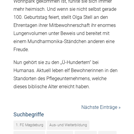
Wohnpark gekommen ist, fühlte sie sich immer
mehr heimisch. Und wenn sie nicht selbst gerade
100. Geburtstag feiert, stellt Olga Stell an den
Ehrentagen ihrer Mitbewohnerschaft ihr enormes
Lungenvolumen unter Beweis und bereitet mit
einem Mundharmonika-Ständchen anderen eine
Freude.
Nun gehört sie zu den „Ü-Hundertern“ bei
Humanas. Aktuell leben elf Bewohnerinnen in den
Standorten des Pflegeunternehmens, welche
dieses biblische Alter erreicht haben.
Nächste Einträge »
Suchbegriffe
1. FC Magdeburg
Aus- und Weiterbildung