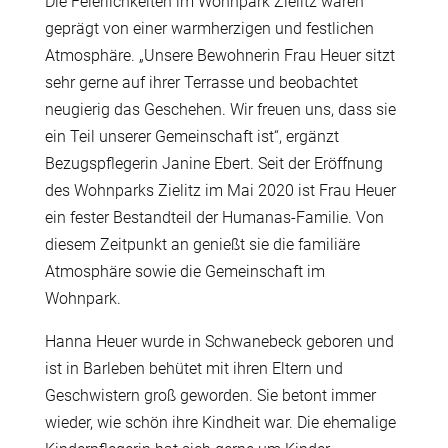
Die Feierlichkeiten im Wohnpark Zielitz waren
geprägt von einer warmherzigen und festlichen
Atmosphäre. „Unsere Bewohnerin Frau Heuer sitzt
sehr gerne auf ihrer Terrasse und beobachtet
neugierig das Geschehen. Wir freuen uns, dass sie
ein Teil unserer Gemeinschaft ist“, ergänzt
Bezugspflegerin Janine Ebert. Seit der Eröffnung
des Wohnparks Zielitz im Mai 2020 ist Frau Heuer
ein fester Bestandteil der Humanas-Familie. Von
diesem Zeitpunkt an genießt sie die familiäre
Atmosphäre sowie die Gemeinschaft im
Wohnpark.
Hanna Heuer wurde in Schwanebeck geboren und
ist in Barleben behütet mit ihren Eltern und
Geschwistern groß geworden. Sie betont immer
wieder, wie schön ihre Kindheit war. Die ehemalige