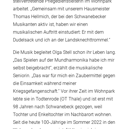
stellvertretende Pflegedienstleiterin im Wohnpark
arbeitet. „Gemeinsam mit unserem Hausmeister
Thomas Hellmich, der bei den Schwanebecker
Musikanten aktiv ist, haben wir einen
musikalischen Auftritt einstudiert: Er mit dem
Dudelsack und ich an der Landsknechttrommel.“
Die Musik begleitet Olga Stell schon ihr Leben lang.
„Das Spielen auf der Mundharmonika habe ich mir
selbst beigebracht“, erzählt die musikalische
Seniorin. „Das war für mich ein Zaubermittel gegen
die Einsamkeit während meiner
Kriegsgefangenschaft.“ Vor ihrer Zeit im Wohnpark
lebte sie in Todtenrode (OT Thale) und ist erst mit
98 Jahren nach Schwanebeck gezogen, weil
Tochter und Enkeltochter im Nachbarort wohnen.
Seit die heute 100-Jährige im Sommer 2022 in den