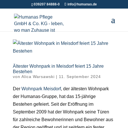
039207 84888-0
info@humanas.de
Ältester Wohnpark in Meisdorf feiert 15 Jahre
Bestehen
von
Alica Warsawski
|
11. September 2024
Der
Wohnpark Meisdorf
, der ältesten Wohnpark
der
Humanas
-Gruppe, hat das 15-jährige
Bestehen gefeiert. Seit der Eröffnung im
September 2009 hat der Wohnpark seine Türen
für zahlreiche Bewohnerinnen und Bewohner aus
der Region geöffnet und ist seitdem ein fester