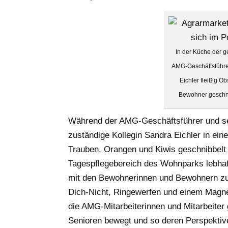
In der Küche der
AMG-Geschäftsführe
Eichler fleißig O
Bewohner geschn
Während der AMG-Geschäftsführer und sei
zuständige Kollegin Sandra Eichler in ein
Trauben, Orangen und Kiwis geschnibbelt
Tagespflegebereich des Wohnparks lebhaft
mit den Bewohnerinnen und Bewohnern z
Dich-Nicht, Ringewerfen und einem Magnet
die AMG-Mitarbeiterinnen und Mitarbeite
Senioren bewegt und so deren Perspektiv