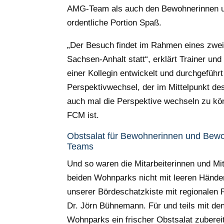
AMG-Team als auch den Bewohnerinnen 
ordentliche Portion Spaß.
„Der Besuch findet im Rahmen eines zweit
Sachsen-Anhalt statt“, erklärt Trainer 
einer Kollegin entwickelt und durchgefüh
Perspektivwechsel, der im Mittelpunkt de
auch mal die Perspektive wechseln zu kön
FCM ist.
Obstsalat für Bewohnerinnen und Bewoh
Teams
Und so waren die Mitarbeiterinnen und Mit
beiden Wohnparks nicht mit leeren Händ
unserer Bördeschatzkiste mit regionalen 
Dr. Jörn Bühnemann. Für und teils mit 
Wohnparks ein frischer Obstsalat zubere