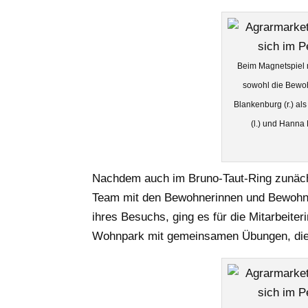
Beim Magnetspiel m
sowohl die Bewohn
Blankenburg (r.) al
(l.) und Hanna 
Nachdem auch im Bruno-Taut-Ring zunäch
Team mit den Bewohnerinnen und Bewohn
ihres Besuchs, ging es für die Mitarbeit
Wohnpark mit gemeinsamen Übungen, die d