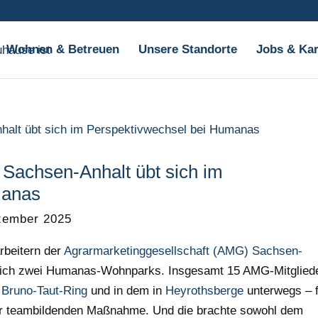
Wohnen & Betreuen
Unsere Standorte
Jobs & Kar
 Sachsen-Anhalt übt sich im
manas
zember 2025
rbeitern der
Agrarmarketinggesellschaft (AMG) Sachsen-
leich zwei Humanas-Wohnparks. Insgesamt 15 AMG-Mitglied
r
Bruno-Taut-Ring
und in dem in
Heyrothsberge
unterwegs – 
r teambildenden Maßnahme. Und die brachte sowohl dem