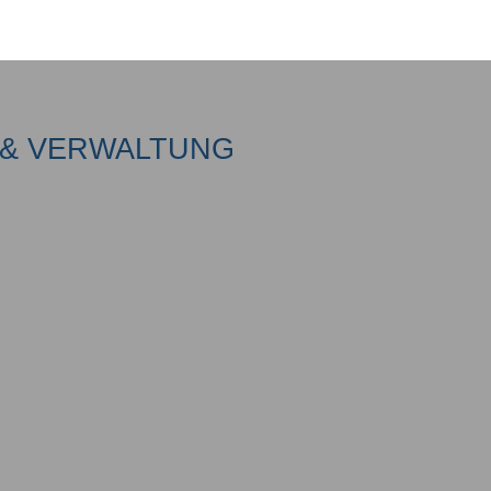
& VERWALTUNG