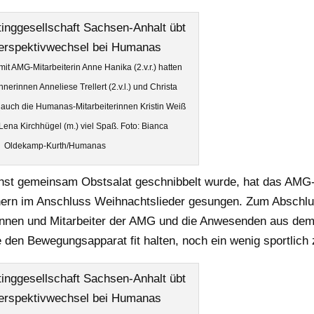
it AMG-Mitarbeiterin Anne Hanika (2.v.r.) hatten
erinnen Anneliese Trellert (2.v.l.) und Christa
s auch die Humanas-Mitarbeiterinnen Kristin Weiß
Lena Kirchhügel (m.) viel Spaß. Foto: Bianca
Oldekamp-Kurth/Humanas
st gemeinsam Obstsalat geschnibbelt wurde, hat das AMG
ern im Anschluss Weihnachtslieder gesungen. Zum Abschl
erinnen und Mitarbeiter der AMG und die Anwesenden aus de
en Bewegungsapparat fit halten, noch ein wenig sportlich 