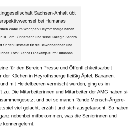
 gelben Wabe im Wohnpark Heyrothsberge haben
r Dr. Jörn Bühnemann und seine Kollegin Sandra
bst für den Obstsalat für die Bewohnerinnen und
ibbelt. Foto: Bianca Oldekamp-Kurth/Humanas
ne für den Bereich Presse und Öffentlichkeitsarbeit
er der Küchen in Heyrothsberge fleißig Äpfel, Bananen,
 und mit Heidelbeeren vermischt wurden, ging es im
 zu. Die Mitarbeiterinnen und Mitarbeiter der AMG haben s
usammengesetzt und bei so manch Runde Mensch-Ärgere-
spiel viel gelacht, erzählt und sich ausgetauscht. So habe
r ganz nebenbei mitbekommen, was die Seniorinnen und
e kennengelernt.