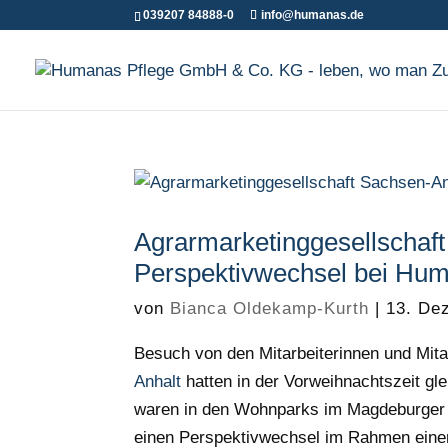
039207 84888-0
info@humanas.de
Agrarmarketinggesellschaft
Perspektivwechsel bei Hu
von
Bianca Oldekamp-Kurth
|
13. De
Besuch von den Mitarbeiterinnen und Mita
Anhalt
hatten in der Vorweihnachtszeit g
waren in den Wohnparks im Magdeburge
einen Perspektivwechsel im Rahmen eine