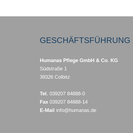
GESCHÄFTSFÜHRUNG 
Humanas Pflege GmbH & Co. KG
Südstraße 1
39326 Colbitz
Tel.
039207 84888-0
Fax
039207 84888-14
E-Mail
info@humanas.de