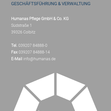
GESCHÄFTSFÜHRUNG & VERWALTUNG
Humanas Pflege GmbH & Co. KG
Südstraße 1
39326 Colbitz
Tel.
039207 84888-0
Fax
039207 84888-14
E-Mail
info@humanas.de