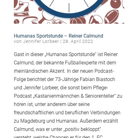
Humanas Sportstunde – Reiner Calmund
von
Jennifer Lorbeer
|
28. April 2022
Gast in dieser „Humanas Sportstunde“ ist Reiner
Calmund, der bekannte Fußballexperte mit dem
rheinländischen Akzent. In der neuen Podcast-
Folge berichtet der 73-Jährige Fabian Biastoch
und Jennifer Lorbeer, die sonst beim Pflege-
Podcast „Kastanienmännchen & Seniorenteller“ zu
hören ist, unter anderem über seine
freundschaftlichen und beruflichen Verbindungen
zu Magdeburg und Humanas. Außerdem erzählt
Calmund, was er unter „positiv bekloppt“
versteht, welche Chancen er für den 1. FC