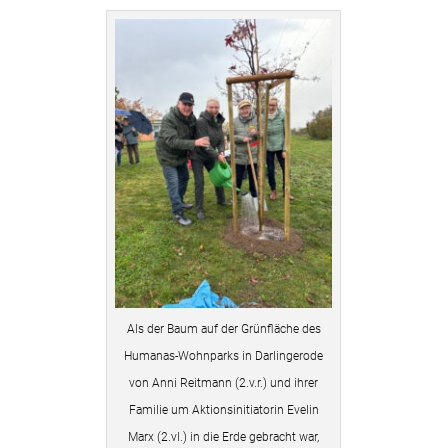
Als der Baum auf der Grünfläche des
Humanas-Wohnparks in Darlingerode
von Anni Reitmann (2.v.r.) und ihrer
Familie um Aktionsinitiatorin Evelin
Marx (2.vl.) in die Erde gebracht war,