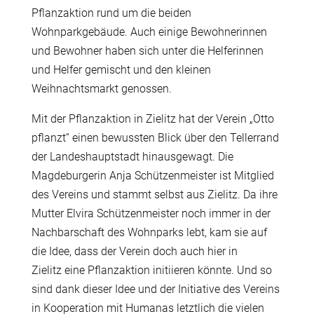
Pflanzaktion rund um die beiden
Wohnparkgeb
ä
ude. Auch einige Bewohnerinnen
und Bewohner haben sich unter die Helferinnen
und Helfer gemischt und den kleinen
Weihnachtsmarkt genossen.
Mit der Pflanzaktion in Zielitz hat der Verein „Otto
pflanzt“ einen bewussten Blick
ü
ber den Tellerrand
der Landeshauptstadt hinausgewagt. Die
Magdeburgerin Anja Sch
ü
tzenmeister ist Mitglied
des Vereins und stammt selbst aus Zielitz. Da ihre
Mutter Elvira Sch
ü
tzenmeister noch immer in der
Nachbarschaft des Wohnparks lebt, kam sie auf
die Idee, dass der Verein doch auch hier in
Zielitz eine Pflanzaktion initiieren k
ö
nnte. Und so
sind dank dieser Idee und der Initiative des Vereins
in Kooperation mit Humanas letztlich die vielen