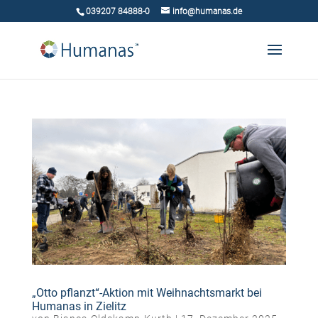
039207 84888-0
info@humanas.de
„Otto pflanzt“-Aktion mit Weihnachtsmarkt bei
Humanas in Zielitz