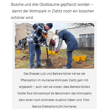
B
ü
sche und drei Obstb
ä
ume gepflanzt worden –
damit der Wohnpark in Zielitz noch ein bisschen
sch
ö
ner wird.
Das Ehepaar Lutz und Barbara Müller hat bei der
Pflanzaktion im Humanas-Wohnpark Zielitz gern mit
angepackt – auch weil sie wissen, dass Barbara Müllers
Mutter Rosi Schwarzkopf als Bewohnerin des Wohnparks
dann einen noch schöneren Ausblick haben wird. Foto:
Bianca Oldekamp-Kurth/Humanas