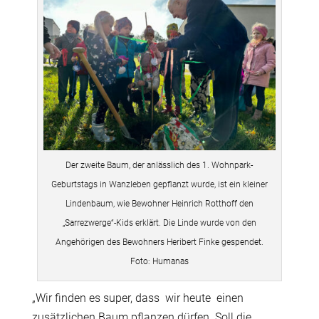
Der zweite Baum, der anlässlich des 1. Wohnpark-
Geburtstags in Wanzleben gepflanzt wurde, ist ein kleiner
Lindenbaum, wie Bewohner Heinrich Rotthoff den
„Sarrezwerge“-Kids erklärt. Die Linde wurde von den
Angehörigen des Bewohners Heribert Finke gespendet.
Foto: Humanas
„Wir finden es super, dass
wir heute
einen
zusätzlichen Baum pflanzen dürfen. Soll die