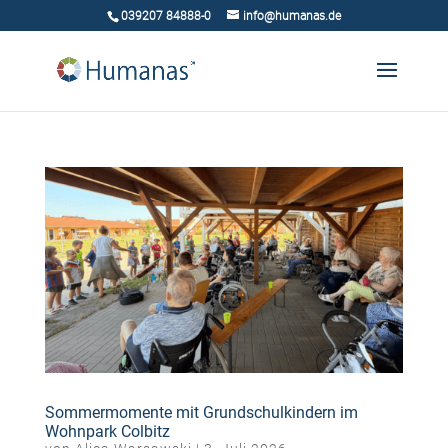
039207 84888-0
info@humanas.de
Sommermomente mit Grundschulkindern im
Wohnpark Colbitz