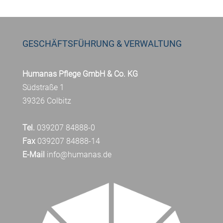
GESCHÄFTSFÜHRUNG & VERWALTUNG
Humanas Pflege GmbH & Co. KG
Südstraße 1
39326 Colbitz
Tel.
039207 84888-0
Fax
039207 84888-14
E-Mail
info@humanas.de