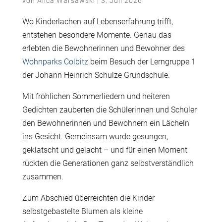
von
Alica Warsawski
|
3. Juli 2026
Wo Kinderlachen auf Lebenserfahrung trifft,
entstehen besondere Momente. Genau das
erlebten die Bewohnerinnen und Bewohner des
Wohnparks Colbitz
beim Besuch der Lerngruppe 1
der Johann Heinrich Schulze Grundschule.
Mit fröhlichen Sommerliedern und heiteren
Gedichten zauberten die Schülerinnen und Schüler
den Bewohnerinnen und Bewohnern ein Lächeln
ins Gesicht. Gemeinsam wurde gesungen,
geklatscht und gelacht – und für einen Moment
rückten die Generationen ganz selbstverständlich
zusammen.
Zum Abschied überreichten die Kinder
selbstgebastelte Blumen als kleine