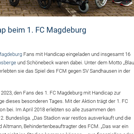
ap beim 1. FC Magdeburg
Magdeburg
Fans mit Handicap eingeladen und insgesamt 16
hsberge
und Schönebeck waren dabei. Unter dem Motto „Blau
erlebten sie das Spiel des FCM gegen SV Sandhausen in der
l 2023, den Fans des 1. FC Magdeburg mit Handicap zur
ge dieses besonderen Tages. Mit der Aktion trägt der 1. FC
ion bei. Im April 2018 erlebten so alle zusammen den
2. Bundesliga. „Das Stadion war restlos ausverkauft und die
ld Altmann, Behindertenbeauftragter des FCM. „Das war ein