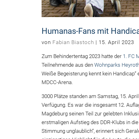
Humanas-Fans mit Handic
von
Fabian Biastoch
|
15. April 2023
Zum Behindertentag 2023 hatte der
1. FC 
Teilnehmende aus den
Wohnparks Heyrot
Weiße Begeisterung kennt kein Handicap“ 
MDCC-Arena.
3000 Plätze standen am Samstag, 15. Apri
Verfügung. Es war die insgesamt 12. Aufla
Magdeburg seinen Teil zur gelebten Inklus
erstmaligen Aufstieg des DDR-Klubs in die 
Stimmung unglaublich“, erinnert sich Gera