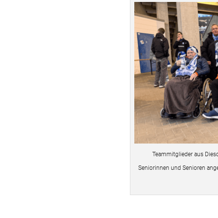
Teammitglieder aus Diesd
Seniorinnen und Senioren ange