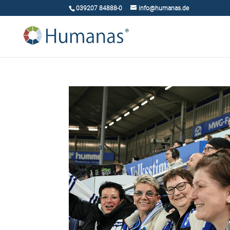
039207 84888-0
info@humanas.de