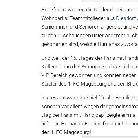
Angefeuert wurden die Kinder dabei unt
Wohnparks. Teammitglieder aus
Diesdorf
Seniorinnen und Senioren angereist und v
zu den Zuschauenden unter anderem auch 1
gekommen sind, welche Humanas zuvor an 
Und weil der 15. „Tages der Fans mit Han
Kollegen aus den Wohnparks das Spiel aus 
VIP-Bereich gewonnen und konnten neben 
Spieler des 1. FC Magdeburg und den Blick
Insgesamt war das Spiel für alle Beteiligt
sondern vor allem wegen der gemeinsamen 
„Tag der Fans mit Handicap“ zeigte einma
hilft. Die Humanas-Familie freut sich sch
den 1. FC Magdeburg!