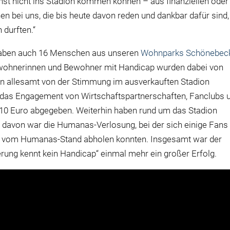
 sonst nicht ins Stadion kommen können – aus finanziellen oder
n bei uns, die bis heute davon reden und dankbar dafür sind,
 durften.“
haben auch 16 Menschen aus unseren
Wohnparks Schönebec
wohnerinnen und Bewohner mit Handicap wurden dabei von
en allesamt von der Stimmung im ausverkauften Stadion
h das Engagement von Wirtschaftspartnerschaften, Fanclubs 
 10 Euro abgegeben. Weiterhin haben rund um das Stadion
e davon war die Humanas-Verlosung, bei der sich einige Fans
e vom Humanas-Stand abholen konnten. Insgesamt war der
rung kennt kein Handicap“ einmal mehr ein großer Erfolg.