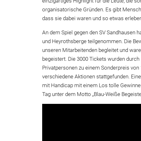
einzigartiges Highlight für die Leute, die
organisatorische Gründen. Es gibt Mensche
dass sie dabei waren und so etwas erleben
An dem Spiel gegen den SV Sandhausen 
und Heyrothsberge teilgenommen. Die Be
unseren Mitarbeitenden begleitet und war
begeistert. Die 3000 Tickets wurden durc
Privatpersonen zu einem Sonderpreis von
verschiedene Aktionen stattgefunden. Ein
mit Handicap mit einem Los tolle Gewinn
Tag unter dem Motto
„Blau-Weiße Begeiste