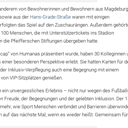
er anderem von Bewohnerinnen und Bewohnern aus Magdebur
sowie aus der
Hans-Grade-Straße
waren mit einigen
erfolgten das Spiel auf den Zuschaurängen. Außerdem gehört
00 Menschen, die mit Unterstützertickets ins Stadion
die Pfeifferschen Stiftungen übergeben hatte.
dicap“ von Humanas präsentiert wurde, haben 30 Kolleginnen 
einer besonderen Perspektive erlebt. Sie hatten Karten für d
der Inklusiv-Verpflegung auch eine Begegnung mit einem
 von VIP-Sitzplätzen genießen.
en ein unvergessliches Erlebnis – nicht nur wegen des Fußball
Freude, der Begegnungen und der gelebten Inklusion. Der 1
l mehr, wie Sport Menschen verbindet und Barrieren überwind
on auf das nächste Mal, wenn es wieder heißt: Gemeinsam fü