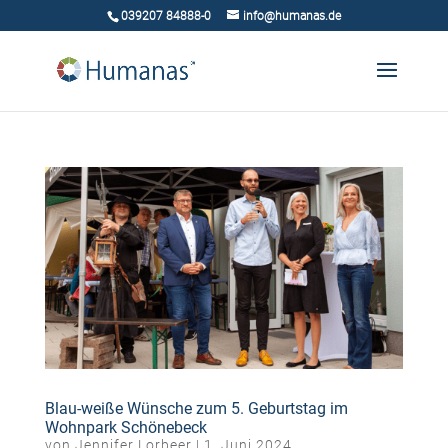
039207 84888-0
info@humanas.de
Blau-weiße Wünsche zum 5. Geburtstag im
Wohnpark Schönebeck
von
Jennifer Lorbeer
|
1. Juni 2024