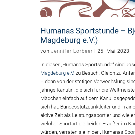
Humanas Sportstunde – Bjö
Magdeburg e.V.)
von
Jennifer Lorbeer
|
25. Mai 2023
In dieser „Humanas Sportstunde“ sind Jos
Magdeburg e.V.
zu Besuch. Gleich zu Anfan
– denn von der stetigen Verwechslung sind 
jährige Kanutin, die sich für die Weltmeiste
Mädchen einfach auf dem Kanu losgepadde
sich hat. Bundesstützpunktleiter und Train
aktive Zeit als Leistungssportler und wie e
welcher Sportart die beiden – außer im K
würden, verraten sie in der „Humanas Spor