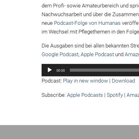
dem Profi- sowie Amateurbereich und spric
Nachwuchsarbeit und über die Zusammena
neue
Podcast-Folge von Humanas
veröffe
im Wechsel mit Pflegethemen in den Folge
Die Ausgaben sind bei allen bekannten St
Google Podcast
,
Apple Podcast
und
Amaz
Audio-
00:00
Player
Podcast:
Play in new window
|
Download
Subscribe:
Apple Podcasts
|
Spotify
|
Amaz