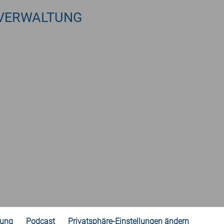
VERWALTUNG
rung
Podcast
Privatsphäre-Einstellungen ändern