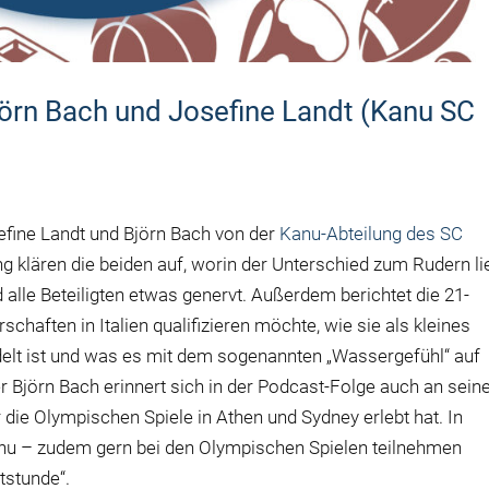
rn Bach und Josefine Landt (Kanu SC
efine Landt und Björn Bach von der
Kanu-Abteilung des SC
g klären die beiden auf, worin der Unterschied zum Rudern li
alle Beteiligten etwas genervt. Außerdem berichtet die 21-
rschaften in Italien qualifizieren möchte, wie sie als kleines
lt ist und was es mit dem sogenannten „Wassergefühl“ auf
er Björn Bach erinnert sich in der Podcast-Folge auch an sein
r die Olympischen Spiele in Athen und Sydney erlebt hat. In
anu – zudem gern bei den Olympischen Spielen teilnehmen
tstunde“.