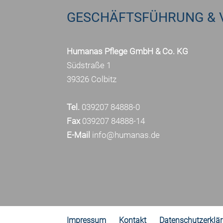
GESCHÄFTSFÜHRUNG & 
Humanas Pflege GmbH & Co. KG
Südstraße 1
39326 Colbitz
Tel.
039207 84888-0
Fax
039207 84888-14
E-Mail
info@humanas.de
Impressum
Kontakt
Datenschutzerklä