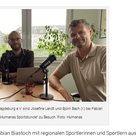
deburg e.V. sind Josefine Landt und Björn Bach (r.) bei Fabian
 „Humanas Sportstunde“ zu Besuch. Foto: Humanas
abian Biastoch mit regionalen Sportlerinnen und Sportlern au