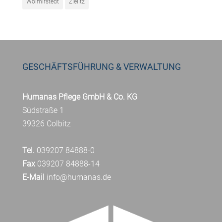
Wolmirstedt
Zielitz
GESCHÄFTSFÜHRUNG & VERWALTUNG
Humanas Pflege GmbH & Co. KG
Südstraße 1
39326 Colbitz
Tel.
039207 84888-0
Fax
039207 84888-14
E-Mail
info@humanas.de