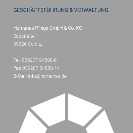
GESCHÄFTSFÜHRUNG & VERWALTUNG
Humanas Pflege GmbH & Co. KG
Südstraße 1
39326 Colbitz
Tel.
039207 84888-0
Fax
039207 84888-14
E-Mail
info@humanas.de