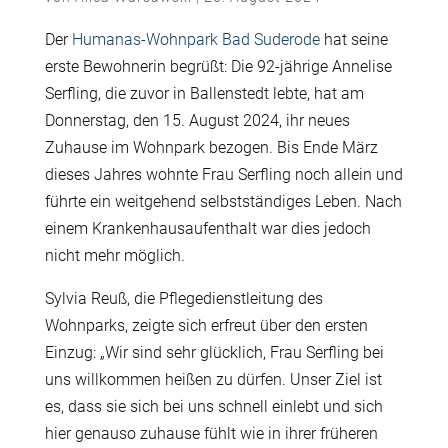
Der
Humanas-Wohnpark Bad Suderode
hat seine
erste Bewohnerin begrüßt: Die 92-jährige Annelise
Serfling, die zuvor in Ballenstedt lebte, hat am
Donnerstag, den 15. August 2024, ihr neues
Zuhause im Wohnpark bezogen. Bis Ende März
dieses Jahres wohnte Frau Serfling noch allein und
führte ein weitgehend selbstständiges Leben. Nach
einem Krankenhausaufenthalt war dies jedoch
nicht mehr möglich.
Sylvia Reuß, die Pflegedienstleitung des
Wohnparks, zeigte sich erfreut über den ersten
Einzug: „Wir sind sehr glücklich, Frau Serfling bei
uns willkommen heißen zu dürfen. Unser Ziel ist
es, dass sie sich bei uns schnell einlebt und sich
hier genauso zuhause fühlt wie in ihrer früheren