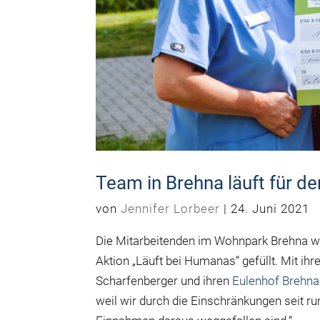
Team in Brehna läuft für d
von
Jennifer Lorbeer
|
24. Juni 2021
Die Mitarbeitenden im Wohnpark Brehna w
Aktion „Läuft bei Humanas“ gefüllt. Mit ih
Scharfenberger und ihren
Eulenhof Brehna
weil wir durch die Einschränkungen seit r