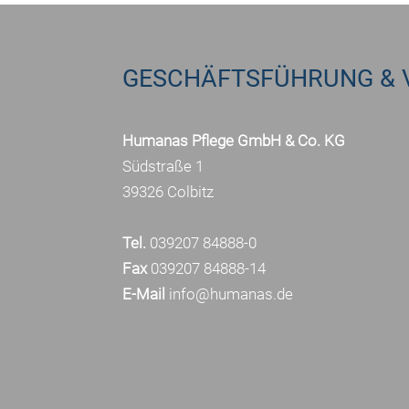
GESCHÄFTSFÜHRUNG & 
Humanas Pflege GmbH & Co. KG
Südstraße 1
39326 Colbitz
Tel.
039207 84888-0
Fax
039207 84888-14
E-Mail
info@humanas.de