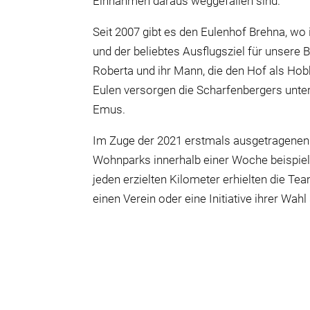
Einnahmen daraus weggefallen sind.“
Seit 2007 gibt es den Eulenhof Brehna, w
und der beliebtes Ausflugsziel für unser
Roberta und ihr Mann, die den Hof als Hobb
Eulen versorgen die Scharfenbergers unte
Emus.
Im Zuge der 2021 erstmals ausgetragenen
Wohnparks innerhalb einer Woche beispie
jeden erzielten Kilometer erhielten die T
einen Verein oder eine Initiative ihrer Wah