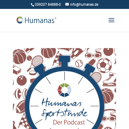
039207 84888-0
info@humanas.de