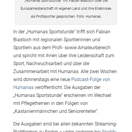
„Humanas Sportstunde“ mit Fabian Biastoch über die
Europameisterschaft im eigenen Land und ihre Erlebnisse
als Profisportler gesprochen. Foto: Humanas
In der „Humanas Sportstunde“ trifft sich Fabian
Biastoch mit regionalen Sportlerinnen und
Sportlern aus dem Profi- sowie Amateurbereich
und spricht mit ihnen über ihre Leidenschaft zum
Sport, Nachwuchsarbeit und über die
Zusammenarbeit mit Humanas. Alle zwei Wochen
wird donnerstags eine neue
Podcast-Folge von
Humanas
veröffentlicht. Die Ausgaben der
„Humanas Sportstunde“ erscheinen im Wechsel
mit Pflegethemen in den Folgen von
„Kastanienmännchen und Seniorenteller“.
Die Ausgaben sind bei allen bekannten Streaming-
Plattformen zu finden – unter anderem bei
Spotify
,