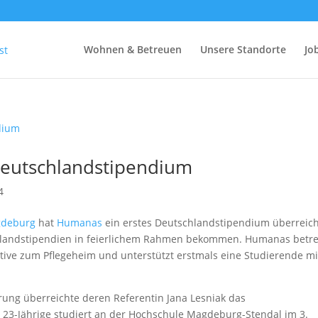
Wohnen & Betreuen
Unsere Standorte
Jo
Deutschlandstipendium
4
gdeburg
hat
Humanas
ein erstes Deutschlandstipendium überreich
hlandstipendien in feierlichem Rahmen bekommen. Humanas betre
tive zum Pflegeheim und unterstützt erstmals eine Studierende mi
rung überreichte deren Referentin Jana Lesniak das
 23-Jährige studiert an der Hochschule Magdeburg-Stendal im 3.