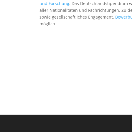
und Forschung
. Das Deutschlandstipendium wi
aller Nationalitäten und Fachrichtungen. Zu 
sowie gesellschaftliches Engagement.
Bewerb
möglich.