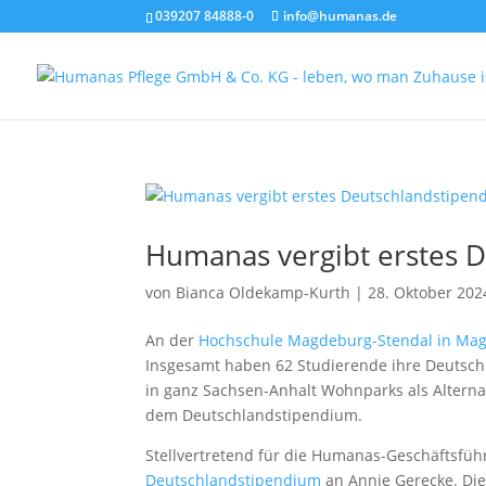
039207 84888-0
info@humanas.de
Humanas vergibt erstes 
von
Bianca Oldekamp-Kurth
|
28. Oktober 202
An der
Hochschule Magdeburg-Stendal in Ma
Insgesamt haben 62 Studierende ihre Deutsc
in ganz Sachsen-Anhalt Wohnparks als Alterna
dem Deutschlandstipendium.
Stellvertretend für die Humanas-Geschäftsfüh
Deutschlandstipendium
an Annie Gerecke. Die