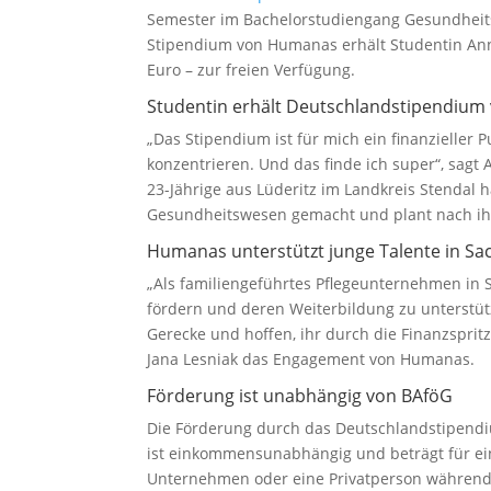
Semester im Bachelorstudiengang Gesundhei
Stipendium von Humanas erhält Studentin Anni
Euro – zur freien Verfügung.
Studentin erhält Deutschlandstipendiu
„Das Stipendium ist für mich ein finanzieller 
konzentrieren. Und das finde ich super“, sagt
23-Jährige aus Lüderitz im Landkreis Stendal 
Gesundheitswesen gemacht und plant nach ihr
Humanas unterstützt junge Talente in Sa
„Als familiengeführtes Pflegeunternehmen in S
fördern und deren Weiterbildung zu unterstüt
Gerecke und hoffen, ihr durch die Finanzsprit
Jana Lesniak das Engagement von Humanas.
Förderung ist unabhängig von BAföG
Die Förderung durch das Deutschlandstipendiu
ist einkommensunabhängig und beträgt für ein 
Unternehmen oder eine Privatperson während