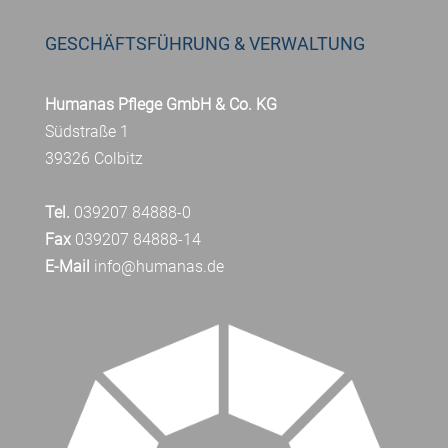
GESCHÄFTSFÜHRUNG & VERWALTUNG
Humanas Pflege GmbH & Co. KG
Südstraße 1
39326 Colbitz
Tel.
039207 84888-0
Fax
039207 84888-14
E-Mail
info@humanas.de