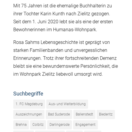
Mit 75 Jahren ist die ehemalige Buchhalterin zu
ihrer Tochter Karin Kunth nach Zielitz gezogen.
Seit dem 1. Juni 2020 lebt sie als eine der ersten
Bewohnerinnen im Humanas-Wohnpark.
Rosa Sahms Lebensgeschichte ist geprägt von
starken Familienbanden und unvergesslichen
Erinnerungen. Trotz ihrer fortschreitenden Demenz
bleibt sie eine bewundernswerte Persönlichkeit, die
im Wohnpark Zielitz liebevoll umsorgt wird.
Suchbegriffe
1. FC Magdeburg
Aus- und Weiterbildung
Auszeichnungen
Bad Suderode
Ballenstedt
Biederitz
Brehna
Colbitz
Darlingerode
Engagement