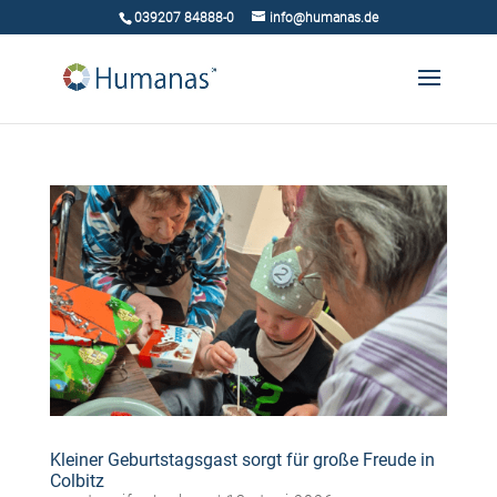
039207 84888-0
info@humanas.de
Kleiner Geburtstagsgast sorgt für große Freude in
Colbitz