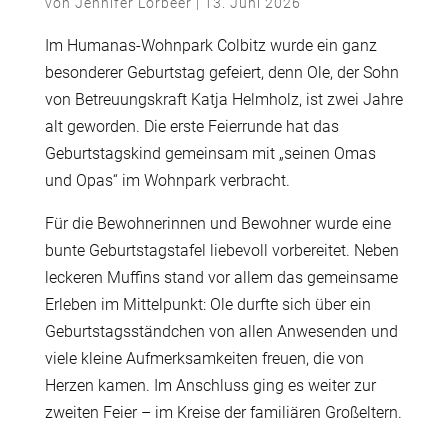
von
Jennifer Lorbeer
|
13. Juni 2026
Im Humanas-Wohnpark Colbitz wurde ein ganz
besonderer Geburtstag gefeiert, denn Ole, der Sohn
von Betreuungskraft Katja Helmholz, ist zwei Jahre
alt geworden. Die erste Feierrunde hat das
Geburtstagskind gemeinsam mit „seinen Omas
und Opas“ im Wohnpark verbracht.
Für die Bewohnerinnen und Bewohner wurde eine
bunte Geburtstagstafel liebevoll vorbereitet. Neben
leckeren Muffins stand vor allem das gemeinsame
Erleben im Mittelpunkt: Ole durfte sich über ein
Geburtstagsständchen von allen Anwesenden und
viele kleine Aufmerksamkeiten freuen, die von
Herzen kamen. Im Anschluss ging es weiter zur
zweiten Feier – im Kreise der familiären Großeltern.