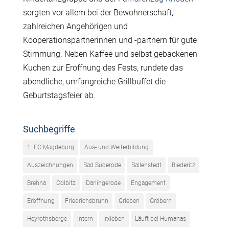
sorgten vor allem bei der Bewohnerschaft,
zahlreichen Angehörigen und
Kooperationspartnerinnen und -partnern für gute
Stimmung. Neben Kaffee und selbst gebackenen
Kuchen zur Eröffnung des Fests, rundete das
abendliche, umfangreiche Grillbuffet die
Geburtstagsfeier ab.
Suchbegriffe
1. FC Magdeburg
Aus- und Weiterbildung
Auszeichnungen
Bad Suderode
Ballenstedt
Biederitz
Brehna
Colbitz
Darlingerode
Engagement
Eröffnung
Friedrichsbrunn
Grieben
Gröbern
Heyrothsberge
intern
Irxleben
Läuft bei Humanas