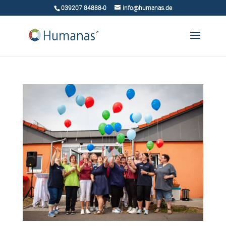
039207 84888-0
info@humanas.de