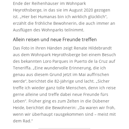
Ende der Reihenhäuser im Wohnpark
Heyrothsberge, in das sie im August 2020 gezogen
ist. „Hier bei Humanas bin ich wirklich glücklich“,
erzählt die fröhliche Bewohnerin, die auch immer an
Ausflügen des Wohnparks teilnimmt.
Allein reisen und neue Freunde treffen
Das Foto in ihren Händen zeigt Renate Hildebrandt
aus dem Wohnpark Heyrothsberge bei einem Besuch
des bekannten Loro Parques in Puerto de la Cruz auf
Teneriffa. „Eine wundervolle Erinnerung, die ich
genau aus diesem Grund jetzt im Mai auffrischen
werde“, berichtet die 82-Jährige und lacht. „Sicher
treffe ich wieder ganz tolle Menschen, denn ich reise
gerne alleine und treffe dabei neue Freunde fürs
Leben“. Früher ging es zum Zelten in die Dübener
Heide, berichtet die Bewohnerin: „Da waren wir froh,
wenn wir überhaupt rausgekommen sind – meist mit
dem Rad.“