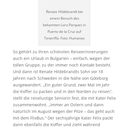
Renate Hildebrandt bei
einem Besuch des
bekannten Loro Parques in
Puerto de la Cruz auf
Teneriffa. Foto: Humanas
So gehört zu ihren schönsten Reiseerinnerungen
auch ein Urlaub in Bulgarien – einfach, wegen der
tollen Gruppe, zu der immer noch Kontakt besteht.
Und dann ist Renate Hildebrandts Sohn vor 18
Jahren nach Schweden in die Nähe von Göteborg
ausgewandert. „Ein guter Grund, zwei Mal im Jahr
die Koffer zu packen und in den Norden zu reisen“,
stellt die reiselustige Seniorin fest, die mit Kater Felix
zusammenwohnt. „Immer an Ostern und dann
natürlich im August wegen der Pilze – das geht auch
mit dem FlixBus.“ Der sechsjährige Kater Felix packt
dann ebenfalls die Koffer und zieht während