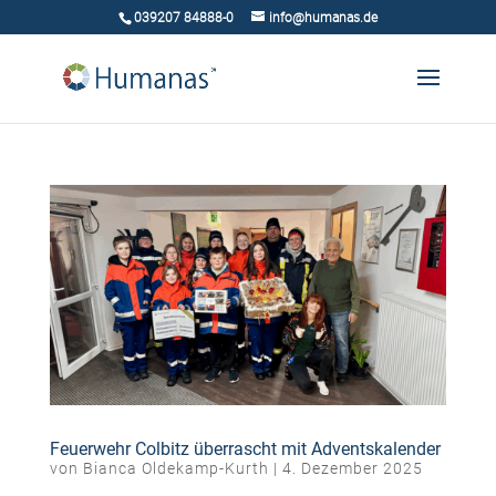
039207 84888-0
info@humanas.de
Feuerwehr Colbitz überrascht mit Adventskalender
von
Bianca Oldekamp-Kurth
|
4. Dezember 2025