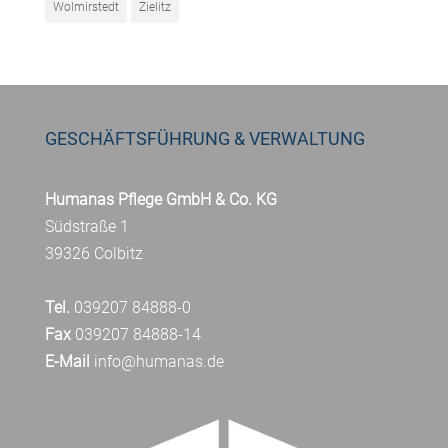
Wolmirstedt
Zielitz
GESCHÄFTSFÜHRUNG & VERWALTUNG
Humanas Pflege GmbH & Co. KG
Südstraße 1
39326 Colbitz
Tel.
039207 84888-0
Fax
039207 84888-14
E-Mail
info@humanas.de